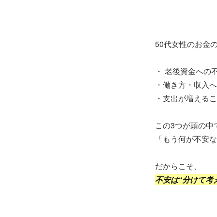
50代女性のお金
・ 老後資金への
・働き方・収入へ
・支出が増えるこ
この3つが頭の中
「もう何が不安な
だからこそ、
不安は“分けて考