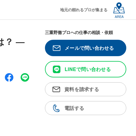
地元の頼れるプロが集まる
AREA
三重野徹プロへの仕事の相談・依頼
？ ―
メールで問い合わせる
LINEで問い合わせる
資料を請求する
電話する