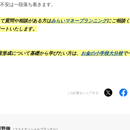
不安は一段落ち着きます。
て質問や相談がある方は
みらいマネープランニング
にご相談く
ートいたします。
資産形成について基礎から学びたい方は、
お金の小学校大分校
で
この記事をシェアする
重野徹
（ファイナンシャルプランナー）