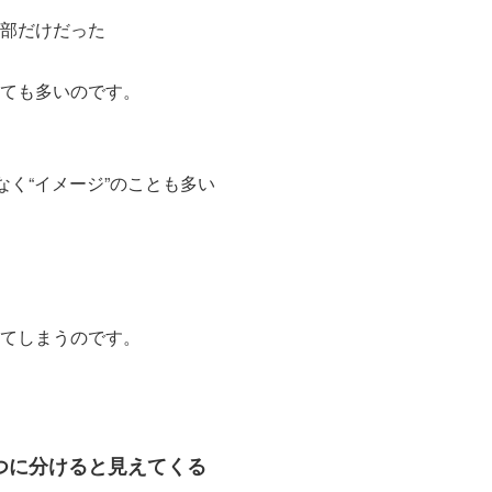
部だけだった
ても多いのです。
なく“イメージ”のことも多い
てしまうのです。
つに分けると見えてくる