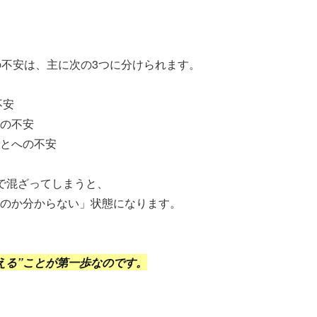
の不安は、主に次の3つに分けられます。
不安
の不安
とへの不安
で混ざってしまうと、
のか分からない」状態になります。
える”ことが第一歩なのです。