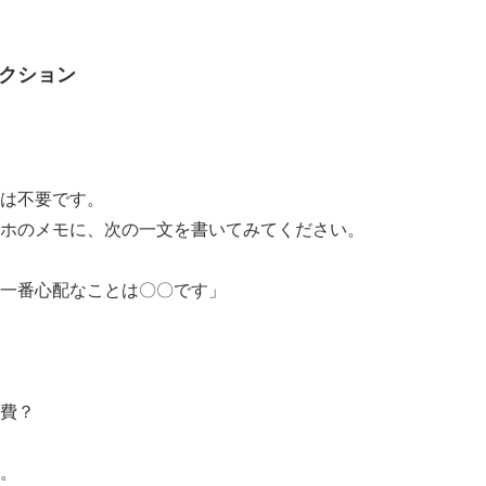
クション
は不要です。
ホのメモに、次の一文を書いてみてください。
一番心配なことは〇〇です」
費？
。