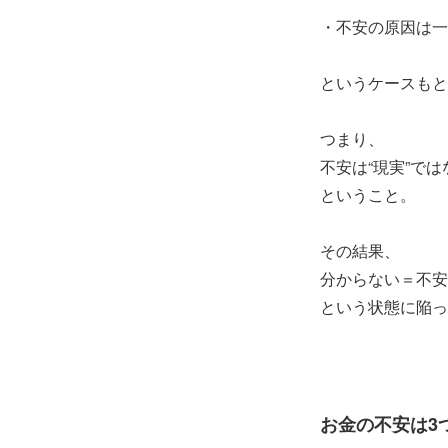
・不安の原因は一
というケースもと
つまり、
不安は“現実”では
ということ。
その結果、
分からない＝不安
という状態に陥っ
お金の不安は3