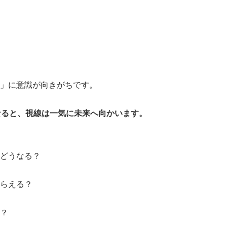
」に意識が向きがちです。
なると、視線は一気に未来へ向かいます。
どうなる？
らえる？
？