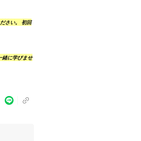
ださい。 初回
一緒に学びませ