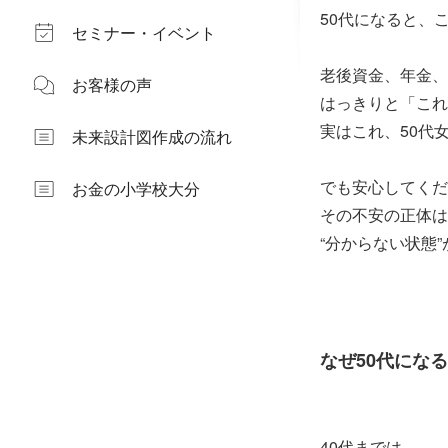
50代になると、
セミナー・イベント
老後資金、年金、
お客様の声
はっきりと「これ
実はこれ、50代
未来設計図作成の流れ
でも安心してくだ
お金の小学校大分
その不安の正体は
“分からない状態
なぜ50代にな
40代までは、