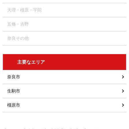
天理・橿原・宇陀
五條・吉野
奈良その他
主要なエリア
奈良市
生駒市
橿原市