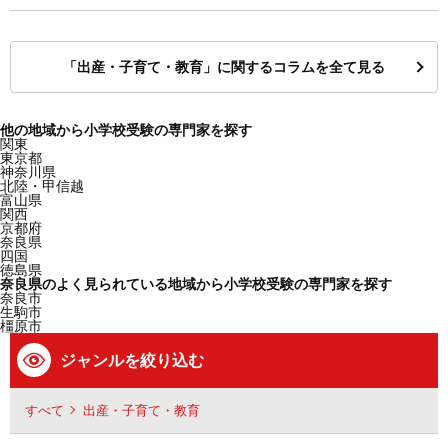
「出産・子育て・教育」に関するコラムを全て見る
他の地域から小学校受験の専門家を探す
関東
東京都
神奈川県
北陸・甲信越
富山県
関西
京都府
奈良県
四国
徳島県
奈良県のよく見られている地域から小学校受験の専門家を探す
奈良市
生駒市
橿原市
ジャンルを絞り込む
すべて
出産・子育て・教育