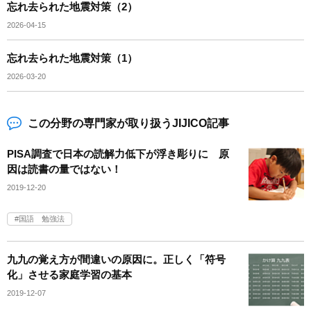
忘れ去られた地震対策（2）
2026-04-15
忘れ去られた地震対策（1）
2026-03-20
この分野の専門家が取り扱うJIJICO記事
PISA調査で日本の読解力低下が浮き彫りに 原
因は読書の量ではない！
2019-12-20
国語 勉強法
九九の覚え方が間違いの原因に。正しく「符号
化」させる家庭学習の基本
2019-12-07