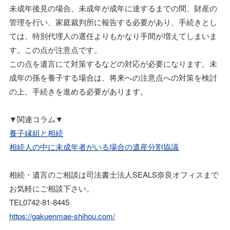
未成年後見の場合、未成年が成年に達するまでの間、財産の
管理を行い、家庭裁判所に報告する必要があり、手続きとし
ては、特別代理人の選任よりもかなり手間が増えてしまいま
す。この点が注意点です。
この点を遺言にて対策するなどの対応が必要になります。未
成年の孫を養子する場合は、将来への注意点への対策を検討
の上、手続きを進める必要があります。
▼関連コラム▼
養子縁組と相続
相続人の中に未成年者がいる場合の遺産分割協議
相続・遺言のご相談は司法書士法人SEALS奈良オフィスまで
お気軽にご相談下さい。
TEL0742-81-8445
https://gakuenmae-shihou.com/