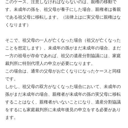
このケース、注意しなければならないのは、親権の移動で
す。未成年の孫を、祖父母が養子にした場合、親権者は養親
である祖父母に移転します。（法律上はに実父母に親権はな
くなります）
そこで、祖父母の一人が亡くなった場合（祖父が亡くなった
ことを想定します）、未成年の孫がまだ未成年の場合、まだ
一方の祖母が存命であれば、祖父の遺産分割協議には、家庭
裁判所に特別代理人の申立が必要になります。
この場合は、通常の父母がお亡くなりになったケースと同様
です。
しかし、祖父母の双方がなくなった場合において、未成年の
孫がまだ未成年の場合、親権者が未成年の孫の実父母に移転
することはなく、親権者がいないことになり、遺産分割協議
をするにも家庭裁判所に未成年後見の申立をする必要があり
ます。