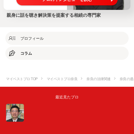
親身に話を聴き解決策を提案する相続の専門家
プロフィール
コラム
マイベストプロ TOP
マイベストプロ奈良
奈良の法律関連
奈良の遺
最近見たプロ