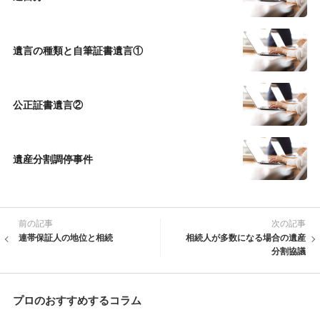
遺言の種類と自筆証書遺言①
公正証書遺言②
遺産分割調停事件
前の記事
次の記事
連帯保証人の地位と相続
相続人が多数になる場合の遺産
分割協議
プロのおすすめするコラム