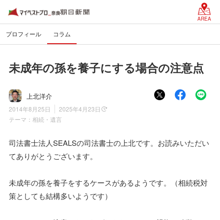
AREA
プロフィール
コラム
未成年の孫を養子にする場合の注意点
上北洋介
2014年8月25日
2025年4月23日
テーマ：
相続・遺言
司法書士法人SEALSの司法書士の上北です。お読みいただい
てありがとうございます。
未成年の孫を養子をするケースがあるようです。（相続税対
策としても結構多いようです）