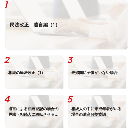
民法改正 遺言編（1）
相続の民法改正（1）
夫婦間に子供がいない場合
遺言による相続登記の場合の
相続人の中に未成年者がいる
戸籍（相続人に移転させる場
場合の遺産分割協議
合）