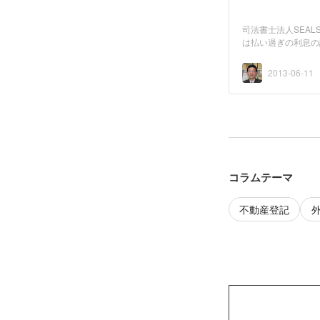
司法書士法人SEA
は払い過ぎの利息の
は、地...
2013-06-11
コラムテーマ
不動産登記