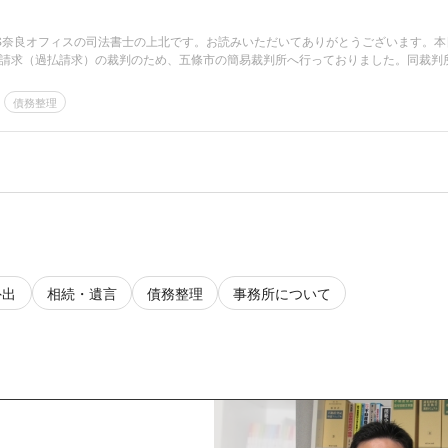
LS奈良オフィスの司法書士の上北です。お読みいただいてありがとうございます。本
請求（過払請求）の裁判のため、五條市の簡易裁判所へ行っておりました。同裁判
債務整理
外出
相続・遺言
債務整理
事務所について