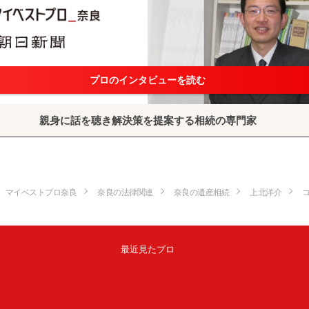
プロのインタビューを読む
親身に話を聴き解決策を提案する相続の専門家
マイベストプロ奈良
奈良の法律関連
奈良の遺産相続
上北洋介
最近見たプロ