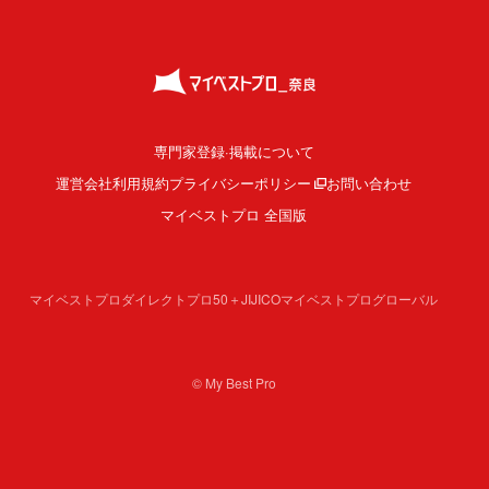
専門家登録·掲載について
運営会社
利用規約
プライバシーポリシー
お問い合わせ
マイベストプロ 全国版
マイベストプロダイレクト
プロ50＋
JIJICO
マイベストプログローバル
© My Best Pro