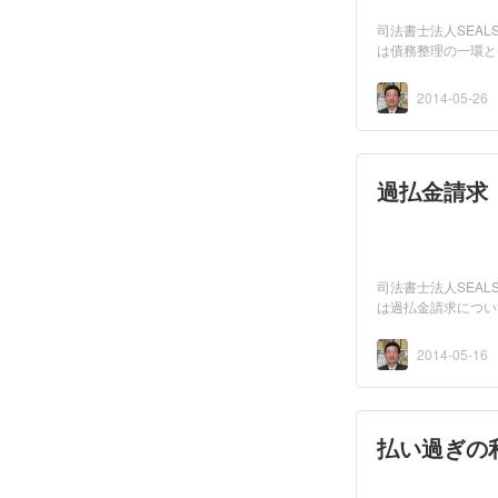
司法書士法人SEA
は債務整理の一環と
（過...
2014-05-26
過払金請求
司法書士法人SEA
は過払金請求につい
ます...
2014-05-16
払い過ぎの