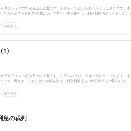
LS奈良オフィスの司法書士の上北です。お読みいただいてありがとうございます。本
しての手続である任意整理についてです。任意整理は、利息制限法の引き直しした
債務整理
（1）
LS奈良オフィスの司法書士の上北です。お読みいただいてありがとうございます。本
てです。現在は、ほとんどの金融会社は、利息制限法での制限利率での取引になっ
債務整理
利息の裁判