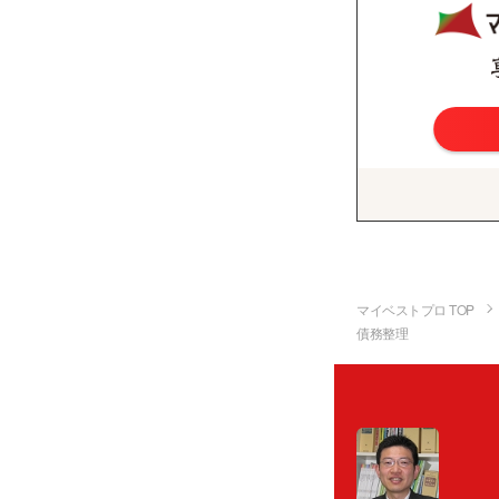
マイベストプロ TOP
債務整理