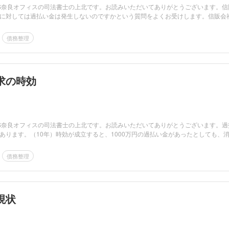
LS奈良オフィスの司法書士の上北です。お読みいただいてありがとうございます。信
に対しては過払い金は発生しないのですかという質問をよくお受けします。信販会
債務整理
求の時効
LS奈良オフィスの司法書士の上北です。お読みいただいてありがとうございます。過
あります。（10年）時効が成立すると、1000万円の過払い金があったとしても、
債務整理
現状