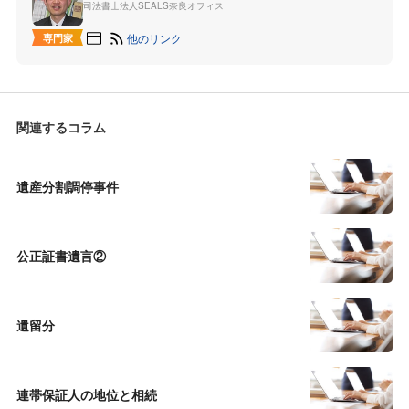
司法書士法人SEALS奈良オフィス
他のリンク
専門家
関連するコラム
遺産分割調停事件
公正証書遺言②
遺留分
連帯保証人の地位と相続