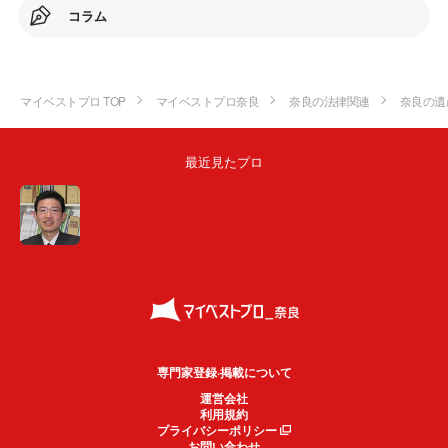
コラム
マイベストプロ TOP
マイベストプロ奈良
奈良の法律関連
奈良の遺
最近見たプロ
専門家登録·掲載について
運営会社
利用規約
プライバシーポリシー
お問い合わせ