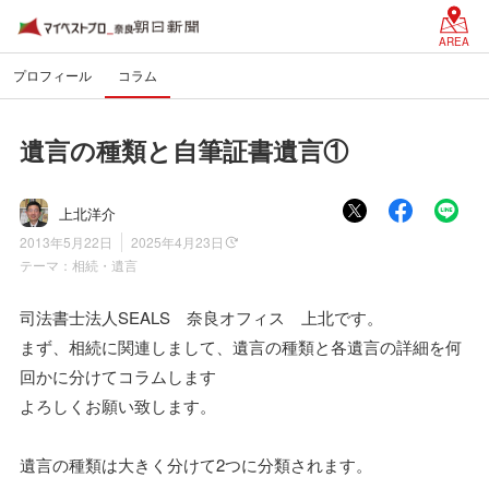
AREA
プロフィール
コラム
遺言の種類と自筆証書遺言①
上北洋介
2013年5月22日
2025年4月23日
テーマ：
相続・遺言
司法書士法人SEALS 奈良オフィス 上北です。
まず、相続に関連しまして、遺言の種類と各遺言の詳細を何
回かに分けてコラムします
よろしくお願い致します。
遺言の種類は大きく分けて2つに分類されます。