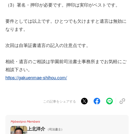
（3）署名・押印が必要です。押印は実印がベストです。
要件としては以上です。ひとつでも欠けますと遺言は無効に
なります。
次回は自筆証書遺言の記入の注意点です。
相続・遺言のご相談は学園前司法書士事務所までお気軽にご
相談下さい。
https://gakuenmae-shihou.com/
この記事をシェアする
Mybestpro Members
上北洋介
（司法書士）