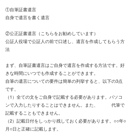
①自筆証書遺言
自身で遺言を書く遺言
②公正証書遺言（こちらをお勧めしています）
公証人役場で公証人の前で口述し、遺言を作成してもらう方
法
まず、自筆証書遺言はご自身で遺言を作成する方法です。好
きな時間にいつでも作成することができます。
自筆の遺言についての要件は簡単の列挙すると、以下の3点
です。
（1）全ての文をご自身で記載する必要があります。パソコ
ンで入力したりすることはできません。また、 代筆で
記載することもできません。
（2）記載日付をしっかり残しておく必要があります。○○年○
月○日と正確に記載します。