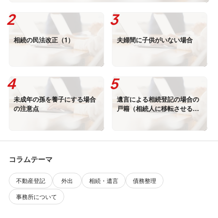
相続の民法改正（1）
夫婦間に子供がいない場合
未成年の孫を養子にする場合
遺言による相続登記の場合の
の注意点
戸籍（相続人に移転させる場
合）
コラムテーマ
不動産登記
外出
相続・遺言
債務整理
事務所について