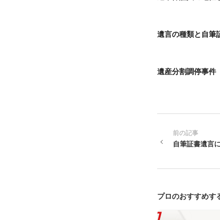
遺言の種類と自筆
遺産分割調停事件
前の記事
自筆証書遺言
プロのおすすめす