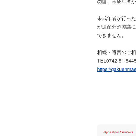
勿論、未成年者が
未成年者が行った
が遺産分割協議に
できません。
相続・遺言のご相
TEL0742-81-844
https://gakuenma
Mybestpro Members