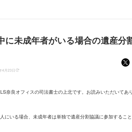
中に未成年者がいる場合の遺産分
5年4月23日
ALS奈良オフィスの司法書士の上北です。お読みいただいてあ
人にいる場合、未成年者は単独で遺産分割協議に参加すること