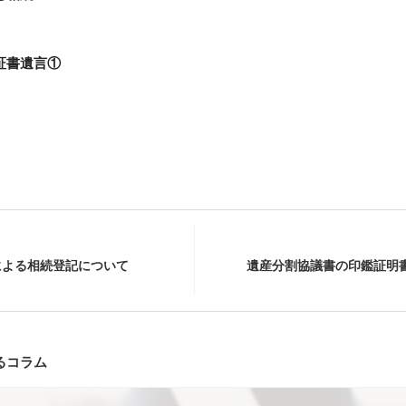
証書遺言①
による相続登記について
遺産分割協議書の印鑑証明
るコラム