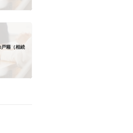
の戸籍（相続