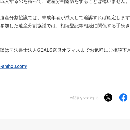
成人するのを待って、遺産分割協議をすることは構いません。
遺産分割協議では、未成年者が成人して追認すれば確定します
参加した遺産分割協議では、相続登記等相続に関係する手続き
談は司法書士法人SEALS奈良オフィスまでお気軽にご相談下
5
e-shihou.com/
この記事をシェアする