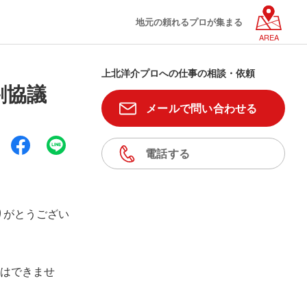
地元の頼れるプロが集まる
AREA
上北洋介プロへの仕事の相談・依頼
割協議
メールで問い合わせる
電話する
りがとうござい
はできませ