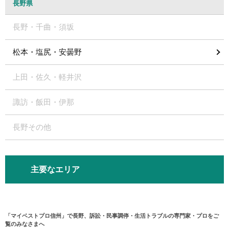
長野県
長野・千曲・須坂
松本・塩尻・安曇野
上田・佐久・軽井沢
諏訪・飯田・伊那
長野その他
主要なエリア
「マイベストプロ信州」で長野、訴訟・民事調停・生活トラブルの専門家・プロをご
覧のみなさまへ