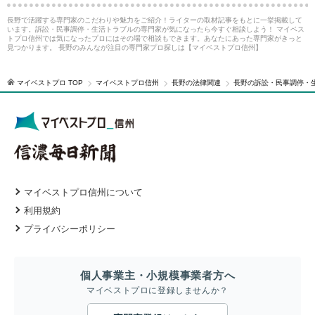
長野で活躍する専門家のこだわりや魅力をご紹介！ライターの取材記事をもとに一挙掲載して
います。訴訟・民事調停・生活トラブルの専門家が気になったら今すぐ相談しよう！ マイベス
トプロ信州では気になったプロにはその場で相談もできます。あなたにあった専門家がきっと
見つかります。 長野のみんなが注目の専門家プロ探しは【マイベストプロ信州】
マイベストプロ TOP
マイベストプロ信州
長野の法律関連
長野の訴訟・民事調停・
マイベストプロ信州について
利用規約
プライバシーポリシー
個人事業主・小規模事業者方へ
マイベストプロに登録しませんか？