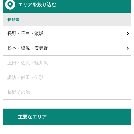
エリアを絞り込む
長野県
長野・千曲・須坂
松本・塩尻・安曇野
上田・佐久・軽井沢
諏訪・飯田・伊那
長野その他
主要なエリア