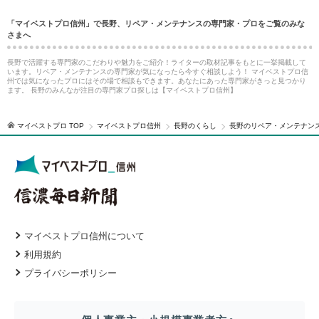
「マイベストプロ信州」で長野、リペア・メンテナンスの専門家・プロをご覧のみな
さまへ
長野で活躍する専門家のこだわりや魅力をご紹介！ライターの取材記事をもとに一挙掲載して
います。リペア・メンテナンスの専門家が気になったら今すぐ相談しよう！ マイベストプロ信
州では気になったプロにはその場で相談もできます。あなたにあった専門家がきっと見つかり
ます。 長野のみんなが注目の専門家プロ探しは【マイベストプロ信州】
マイベストプロ TOP
マイベストプロ信州
長野のくらし
長野のリペア・メンテナン
マイベストプロ信州について
利用規約
プライバシーポリシー