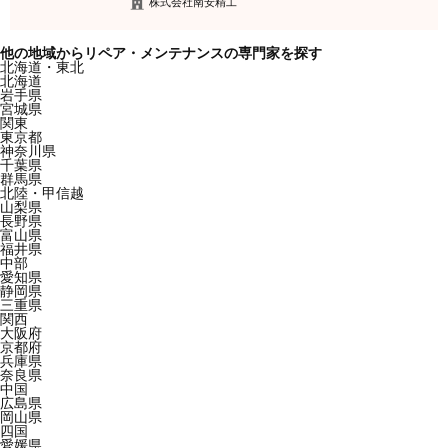
株式会社南安精工
他の地域からリペア・メンテナンスの専門家を探す
北海道・東北
北海道
岩手県
宮城県
関東
東京都
神奈川県
千葉県
群馬県
北陸・甲信越
山梨県
長野県
富山県
福井県
中部
愛知県
静岡県
三重県
関西
大阪府
京都府
兵庫県
奈良県
中国
広島県
岡山県
四国
愛媛県