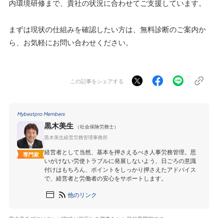
内環境研修まで、貴社の状況に合わせてご支援しています。
まずは現状の仕組みを確認したい方は、無料診断のご案内か
ら、お気軽にお問い合わせください。
この記事をシェアする
Mybestpro Members
黒木美生
（社会保険労務士）
黒木美生経営労務管理事務所
経営者として当然、基本を押さえるべき人事労務管理。思
専門家
いがけない労使トラブルに発展しないよう、日ごろの意識
付けはもちろん、ポイントをしっかり押さえたアドバイス
で、経営者と労働者の安心をサポートします。
他のリンク