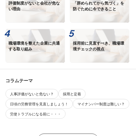
評価制度がないと会社が危な
「辞められてから気づく」を
い理由
防ぐために今できること
職場環境を整えた企業に共通
採用前に見直すべき、職場環
する取り組み
境チェックの視点
コラムテーマ
人事評価がないと危ない？
採用と定着
日頃の労務管理を見直しましょう！
マイナンバー制度は難しい？
労使トラブルになる前に・・・