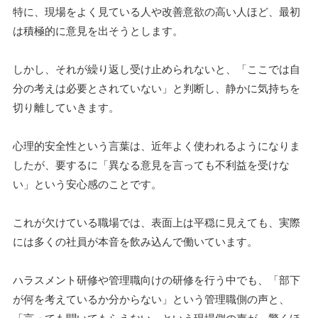
特に、現場をよく見ている人や改善意欲の高い人ほど、最初
は積極的に意見を出そうとします。
しかし、それが繰り返し受け止められないと、「ここでは自
分の考えは必要とされていない」と判断し、静かに気持ちを
切り離していきます。
心理的安全性という言葉は、近年よく使われるようになりま
したが、要するに「異なる意見を言っても不利益を受けな
い」という安心感のことです。
これが欠けている職場では、表面上は平穏に見えても、実際
には多くの社員が本音を飲み込んで働いています。
ハラスメント研修や管理職向けの研修を行う中でも、「部下
が何を考えているか分からない」という管理職側の声と、
「言っても聞いてもらえない」という現場側の声が、驚くほ