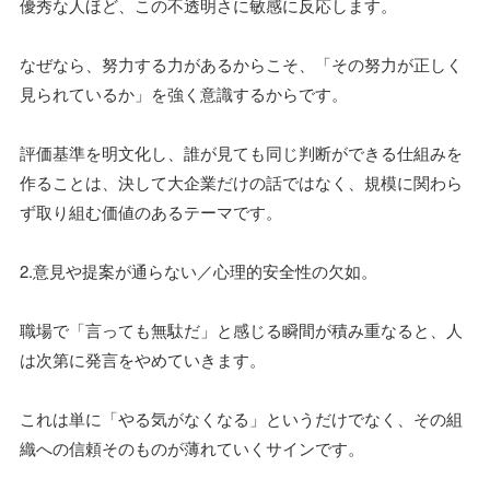
優秀な人ほど、この不透明さに敏感に反応します。
なぜなら、努力する力があるからこそ、「その努力が正しく
見られているか」を強く意識するからです。
評価基準を明文化し、誰が見ても同じ判断ができる仕組みを
作ることは、決して大企業だけの話ではなく、規模に関わら
ず取り組む価値のあるテーマです。
2.意見や提案が通らない／心理的安全性の欠如。
職場で「言っても無駄だ」と感じる瞬間が積み重なると、人
は次第に発言をやめていきます。
これは単に「やる気がなくなる」というだけでなく、その組
織への信頼そのものが薄れていくサインです。