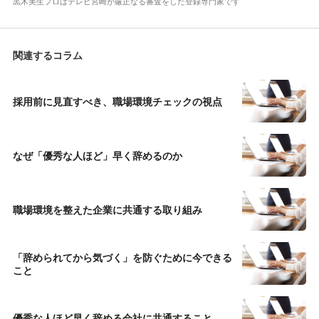
黒木美生プロはテレビ宮崎が厳正なる審査をした登録専門家です
関連するコラム
採用前に見直すべき、職場環境チェックの視点
なぜ「優秀な人ほど」早く辞めるのか
職場環境を整えた企業に共通する取り組み
「辞められてから気づく」を防ぐために今できる
こと
優秀な人ほど早く辞める会社に共通すること