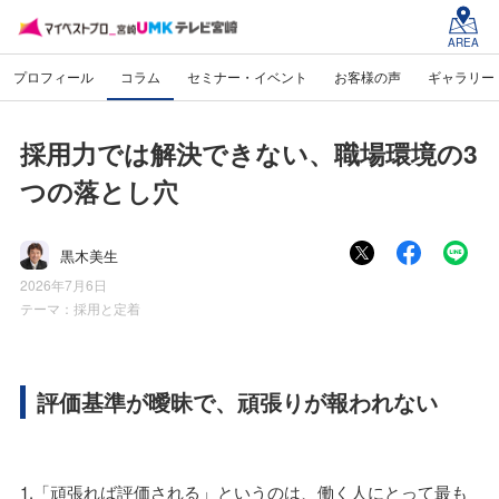
AREA
プロフィール
コラム
セミナー・イベント
お客様の声
ギャラリー
採用力では解決できない、職場環境の3
つの落とし穴
黒木美生
2026年7月6日
テーマ：
採用と定着
評価基準が曖昧で、頑張りが報われない
1.「頑張れば評価される」というのは、働く人にとって最も