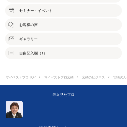
セミナー・イベント
お客様の声
ギャラリー
自由記入欄（1）
マイベストプロ TOP
マイベストプロ宮崎
宮崎のビジネス
宮崎の人
最近見たプロ