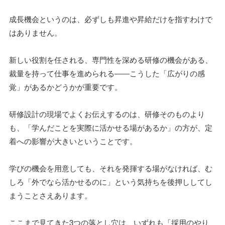
成長機会というのは、必ずしも昇進や昇給だけを指すわけで
はありません。
新しい役割を任される、専門性を深める研修の機会がある、
裁量を持って仕事を進められる――こうした「広がりの感
覚」があるかどうかが重要です。
研修設計の現場でよくお伝えするのは、研修そのものより
も、「学んだことを実際に活かせる場があるか」の方が、定
着への影響が大きいということです。
学びの機会を用意しても、それを発揮する場がなければ、む
しろ「外でなら活かせるのに」という気持ちを後押ししてし
まうことさえあります。
ここまで見てきた3つの落とし穴は、いずれも「採用のやり