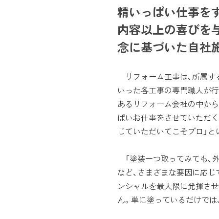
精いっぱい仕事を
内容以上の喜びを
念に基づいた自社
リフォーム工事は、所属する
いった各工事の専門職人が行
あるリフォーム会社の中から
ぱいお仕事をさせていただく
じていただいてこそプロ」と
「塗装一つ取ってみても、外
など、さまざまな要因に応じ
ンシャルを最大限に発揮させ
ん。単に塗っているだけでは