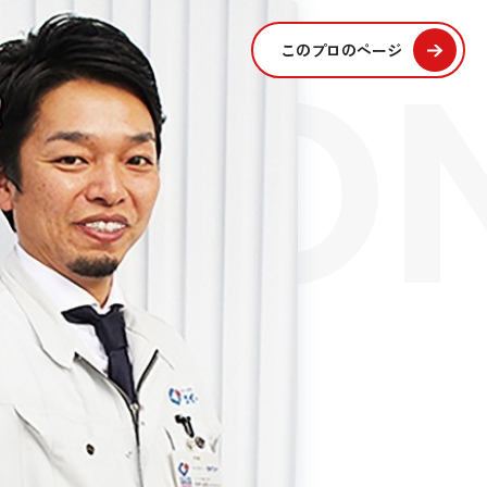
SIO
このプロのページ
S