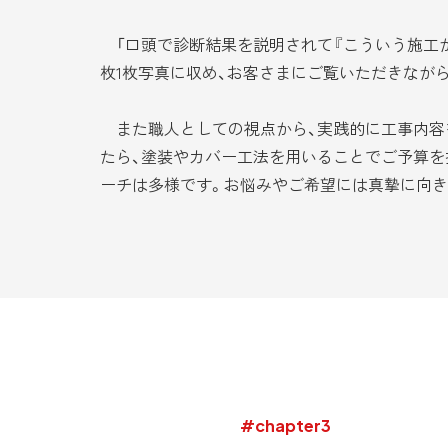
「口頭で診断結果を説明されて『こういう施工が
枚1枚写真に収め、お客さまにご覧いただきなが
また職人としての視点から、実践的に工事内容
たら、塗装やカバー工法を用いることでご予算を
ーチは多様です。お悩みやご希望には真摯に向き
#chapter3