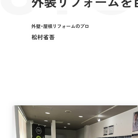
外装リフォームを
外壁・屋根リフォームのプロ
松村省吾