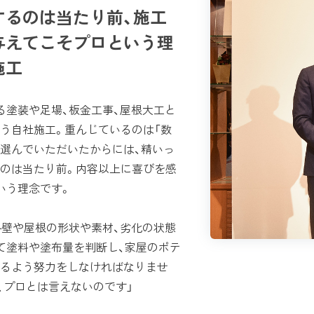
するのは当たり前、施工
与えてこそプロという理
施工
塗装や足場、板金工事、屋根大工と
う自社施工。重んじているのは「数
選んでいただいたからには、精いっ
のは当たり前。内容以上に喜びを感
いう理念です。
壁や屋根の形状や素材、劣化の状態
て塗料や塗布量を判断し、家屋のポテ
るよう努力をしなければなりませ
、プロとは言えないのです」