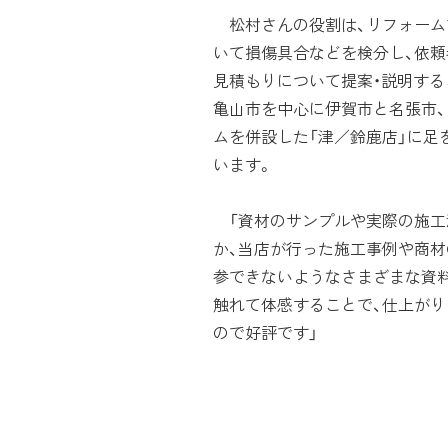
松村さんの役割は、リフォーム
いて損傷具合などを検分し、依頼
見積もりについて提案・説明する
亀山市を中心に伊賀市と名張市、
ムを併設した「津／鈴鹿店」に足
います。
「資材のサンプルや実際の施工
か、当店が行った施工事例や商材
参できないようなさまざまな資
触れて体感することで、仕上が
ので好評です」