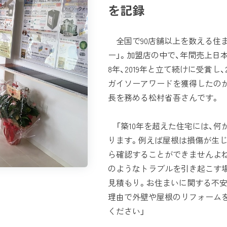
を記録
全国で90店舗以上を数える住
ー」。加盟店の中で、年間売上日
8年、2019年と立て続けに受賞し
ガイソーアワードを獲得したのが
長を務める松村省吾さんです。
「築10年を超えた住宅には、何
ります。例えば屋根は損傷が生
ら確認することができませんよ
のようなトラブルを引き起こす
見積もり。お住まいに関する不
理由で外壁や屋根のリフォーム
ください」