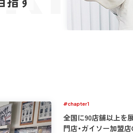
目指す
#chapter1
全国に90店舗以上を
門店・ガイソー加盟店