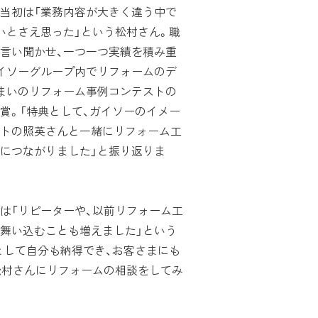
当初は「業務内容が大きく違う中で
いとさえ思った」という松村さん。職
言い聞かせ、一つ一つ実績を積み重
ガイソーグループ内でリフォームのデ
まいのリフォーム事例コンテストの
賞。「特典として、ガイソーのイメー
トの照英さんと一緒にリフォーム工
につながりました」と振り返りま
は「リピーターや、以前リフォーム工
舞い込むことも増えました」という
として自分も納得でき、お客さまにも
松村さんにリフォームの相談をしてみ