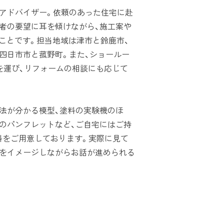
アドバイザー。依頼のあった住宅に赴
者の要望に耳を傾けながら、施工案や
ことです。担当地域は津市と鈴鹿市、
四日市市と菰野町。また、ショールー
を運び、リフォームの相談にも応じて
法が分かる模型、塗料の実験機のほ
のパンフレットなど、ご自宅にはご持
料をご用意しております。実際に見て
りをイメージしながらお話が進められる