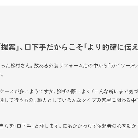
「提案」、口下手だからこそ「より的確に伝
った松村さん。数ある外装リフォーム店の中から「ガイソー津
す。
ケースが多いようですが、診断の際によく『こんな所にまで気づ
通して行うもの。職人としていろんなタイプの家屋に関わる中
らを「口下手」と評します。にもかかわらず依頼者の心を動か