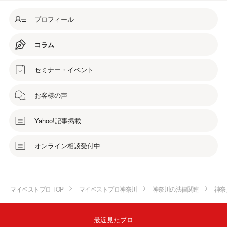
プロフィール
コラム
セミナー・イベント
お客様の声
Yahoo!記事掲載
オンライン相談受付中
マイベストプロ TOP
マイベストプロ神奈川
神奈川の法律関連
神奈
最近見たプロ