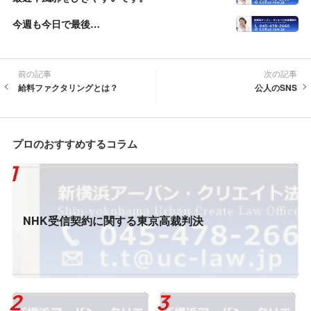
今週も今日で最後…
前の記事
次の記事
給料ファクタリングとは？
公人のSNS
プロのおすすめするコラム
NHK受信契約に関する東京高裁判決