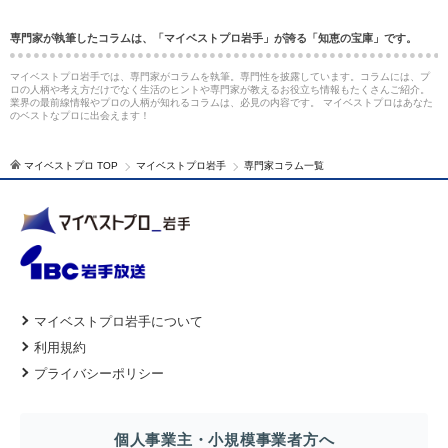
専門家が執筆したコラムは、「マイベストプロ岩手」が誇る「知恵の宝庫」です。
マイベストプロ岩手では、専門家がコラムを執筆。専門性を披露しています。コラムには、プ
ロの人柄や考え方だけでなく生活のヒントや専門家が教えるお役立ち情報もたくさんご紹介。
業界の最前線情報やプロの人柄が知れるコラムは、必見の内容です。 マイベストプロはあなた
のベストなプロに出会えます！
マイベストプロ TOP
マイベストプロ岩手
専門家コラム一覧
マイベストプロ岩手について
利用規約
プライバシーポリシー
個人事業主・小規模事業者方へ