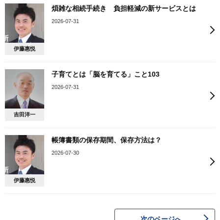
煩雑な相続手続き 負担軽減の新サービスとは
2026-07-31
伊藤惠悦
子育てとは「脳を育てる」こと103
2026-07-31
吉田洋一
帳簿書類の保存期間、保存方法は？
2026-07-30
伊藤惠悦
次のページへ