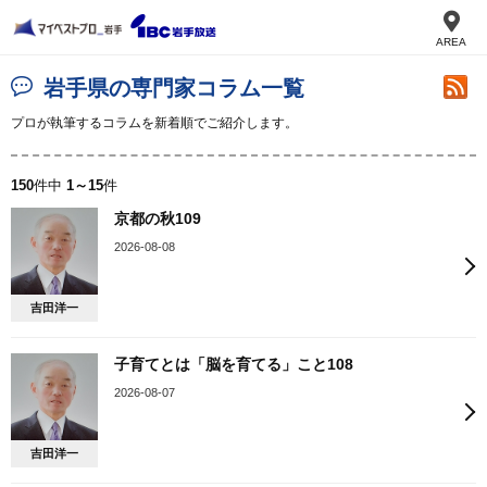
AREA
岩手県の専門家コラム一覧
プロが執筆するコラムを新着順でご紹介します。
150
件中
1～15
件
京都の秋109
2026-08-08
吉田洋一
子育てとは「脳を育てる」こと108
2026-08-07
吉田洋一