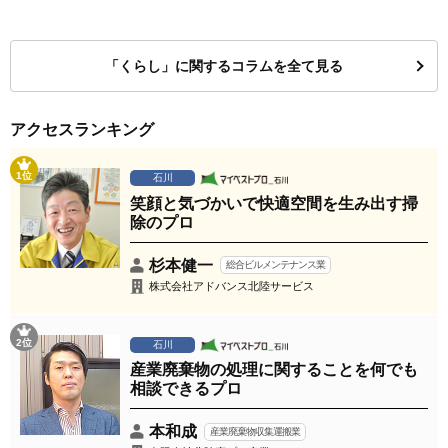
「くらし」に関するコラムを全て見る
アクセスランキング
1位
石川
笑顔と気づかいで快適空間を生み出す掃
除のプロ
杉本健一
総合ビルメンテナンス業
株式会社アドバンス北陸サービス
2位
石川
産業廃棄物の処理に関することを何でも
相談できるプロ
本和成
産業廃棄物収集運搬業