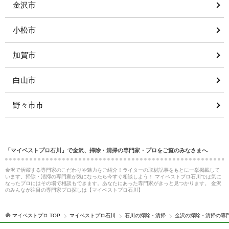
金沢市
小松市
加賀市
白山市
野々市市
「マイベストプロ石川」で金沢、掃除・清掃の専門家・プロをご覧のみなさまへ
金沢で活躍する専門家のこだわりや魅力をご紹介！ライターの取材記事をもとに一挙掲載して
います。掃除・清掃の専門家が気になったら今すぐ相談しよう！ マイベストプロ石川では気に
なったプロにはその場で相談もできます。あなたにあった専門家がきっと見つかります。 金沢
のみんなが注目の専門家プロ探しは【マイベストプロ石川】
マイベストプロ TOP
マイベストプロ石川
石川の掃除・清掃
金沢の掃除・清掃の専