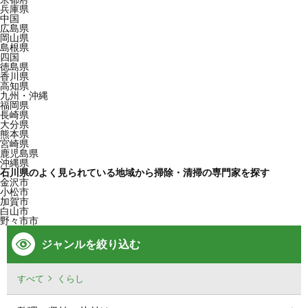
兵庫県
中国
広島県
岡山県
島根県
四国
徳島県
香川県
高知県
九州・沖縄
福岡県
長崎県
大分県
熊本県
宮崎県
鹿児島県
沖縄県
石川県のよく見られている地域から掃除・清掃の専門家を探す
金沢市
小松市
加賀市
白山市
野々市市
ジャンルを絞り込む
すべて
くらし