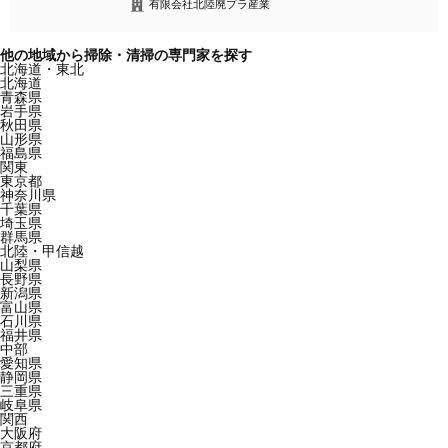
有限会社北陸廃プラ産業
他の地域から掃除・清掃の専門家を探す
北海道・東北
北海道
青森県
岩手県
秋田県
山形県
福島県
関東
東京都
神奈川県
千葉県
埼玉県
群馬県
北陸・甲信越
山梨県
長野県
新潟県
富山県
石川県
福井県
中部
愛知県
静岡県
三重県
岐阜県
関西
大阪府
京都府