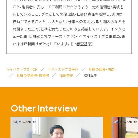
こと、消費者に安心してご利用いただけるよう一定の信頼性・実績を
有していること、 プロとしての倫理観・社会的責任を理解し、適切な
行動ができることとし、人となり、仕事への考え方、取り組み方などを
お聞きした上で、基準を満たした方のみを掲載しています。 インタビ
ュー記事は、株式会社ファーストブランド・マイベストプロ事務局、ま
たは神戸新聞社が取材しています。［→
審査基準
］
マイベストプロ TOP
マイベストプロ神戸
兵庫の医療・病院
兵庫の整骨院・接骨院
加納芳郎
取材記事
Other Interview