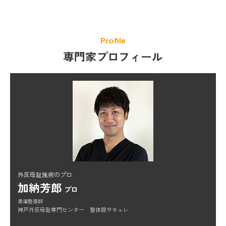
Profile
専門家プロフィール
外反母趾施術のプロ
加納芳郎
プロ
柔道整復師
神戸外反母趾専門センター 整体院サキュレ