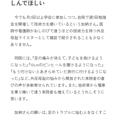
しんでほしい
今でも月2回以上学会に参加しつつ、自院で週1回勉強
会を開催して技術力を磨いているという加納さん。医
師や看護師がおしのびで通うほどの技術力を持つ外反
母趾マイスターとして雑誌で紹介されることも少なく
ありません。
同院には、「足の痛みが消えて、子どもを抱けるよう
になった」「10cmのピンヒールを履けるようになった」
「もう行けないとあきらめていた旅行に行けるようにな
った」など、外反母趾の悩みから開放された来院者の喜
びの声が多数寄せられています。また、他府県から電車
を乗り継いで通う来院者も増えているとうれしそうに
笑います。
加納さんの願いは、足のトラブルに悩む人をなくすこ