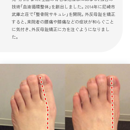
技術「血液循環整体」を創出しました。2014年に尼崎市
武庫之荘で「整骨院サキュレ」を開院。外反母趾を矯正
すると、来院者の腰痛や膝痛などの症状が和らぐこと
に気付き、外反母趾矯正に力を注ぐようになりまし
た。