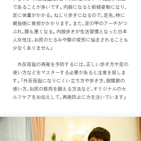
であることが多いです。内股になると前傾姿勢になり、
足に体重がかかる。ねじり歩きになるので、足先、特に
親指側に負担がかかります。また、足の甲のアーチがつ
ぶれ、膝も悪くなる。内股歩きが生活習慣となった日本
人女性は、お尻のたるみや膝の変形に悩まされることも
少なくありません」
外反母趾の再発を予防するには、正しい歩き方や足の
使い方などをマスターする必要があると注意を促しま
す。「外反母趾になりにくい立ち方や歩き方、股関節の
使い方、お尻の筋肉を鍛える方法など、オリジナルのセ
ルフケアをお伝えして、再発防止に力を注いでいます」