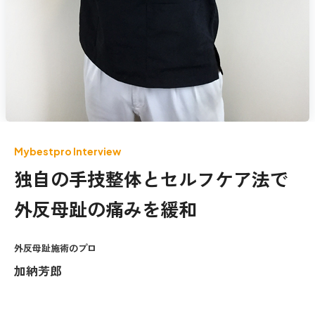
Mybestpro Interview
独自の手技整体とセルフケア法で
外反母趾の痛みを緩和
外反母趾施術のプロ
加納芳郎