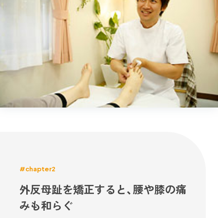
#chapter2
外反母趾を矯正すると、腰や膝の痛
みも和らぐ