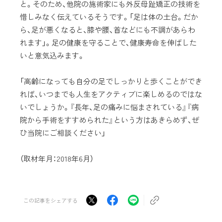
と。そのため、他院の施術家にも外反母趾矯正の技術を
惜しみなく伝えているそうです。「足は体の土台。だか
ら、足が悪くなると、膝や腰、首などにも不調があらわ
れます」。足の健康を守ることで、健康寿命を伸ばした
いと意気込みます。
「高齢になっても自分の足でしっかりと歩くことができ
れば、いつまでも人生をアクティブに楽しめるのではな
いでしょうか。『長年、足の痛みに悩まされている』『病
院から手術をすすめられた』という方はあきらめず、ぜ
ひ当院にご相談ください」
（取材年月：2018年6月）
この記事をシェアする