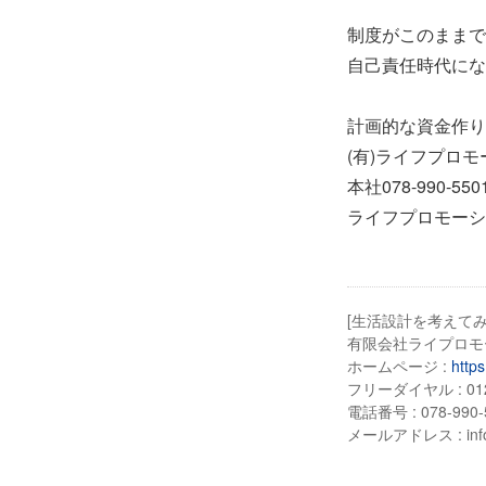
制度がこのままで
自己責任時代にな
計画的な資金作り
(有)ライフプロ
本社078-990-55
ライフプロモーシ
[生活設計を考えて
有限会社ライプロモ
ホームページ :
https
フリーダイヤル : 0120
電話番号 : 078-990-
メールアドレス : info@l