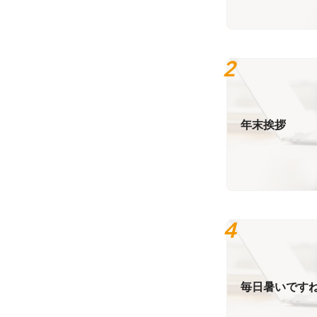
年末挨拶
毎日暑いです