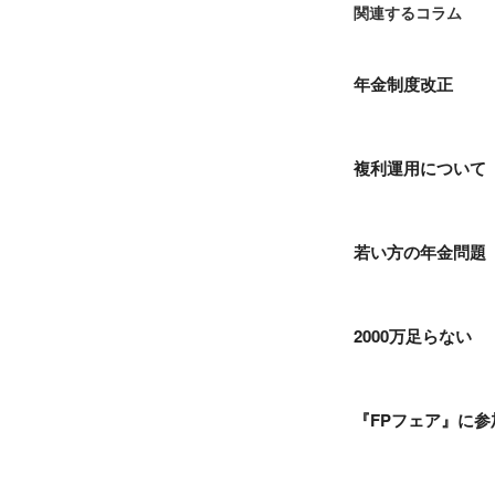
関連するコラム
年金制度改正
複利運用について
若い方の年金問題
2000万足らない
『FPフェア』に