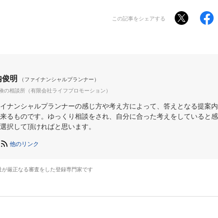
この記事をシェアする
内俊明
（ファイナンシャルプランナー）
保険の相談所（有限会社ライフプロモーション）
イナンシャルプランナーの感じ方や考え方によって、答えとなる提案内
来るものです。ゆっくり相談をされ、自分に合った考えをしていると感
選択して頂ければと思います。
他のリンク
社が厳正なる審査をした登録専門家です