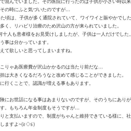
で混んでいました。その医院に行ったのは子供が小さい時以来
その時にふと気づいたのですが…
いた頃は、子供が多く通院されていて、ワイワイと賑やかでし
多く、リハビリ治療のため沢山の方が来られていました。
何十人も患者様をお見受けしましたが、子供は一人だけでした
う事は分かっています。
えて欲しいと思ってしまいますね。
こりゃあ医療費が沢山かかるのは当たり前だな…
担は大きくなるだろうなと改めて感じることができました。
に行くことで、認識が増える事もあります。
険にお世話になる事はあまりないのですが、そのうちにありが
す。もちろん年金制度もそうですが…
りと支払いますので、制度がちゃんと維持できている様に、社
ますよ~(≧◇≦)