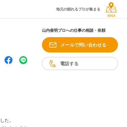
地元の頼れるプロが集まる
AREA
山内俊明プロへの仕事の相談・依頼
メールで問い合わせる
電話する
した。