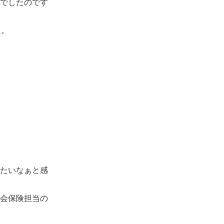
でしたのです
た。
。
たいなぁと感
会保険担当の