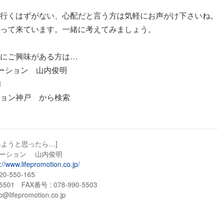
行くはずがない、心配だと言う方は気軽にお声がけ下さいね。
って来ています。一緒に考えてみましょう。
にご興味がある方は…
モーション 山内俊明
01
ョン神戸 から検索
みようと思ったら…]
ーション 山内俊明
://www.lifepromotion.co.jp/
-550-165
5501 FAX番号 : 078-990-5503
ifepromotion.co.jp