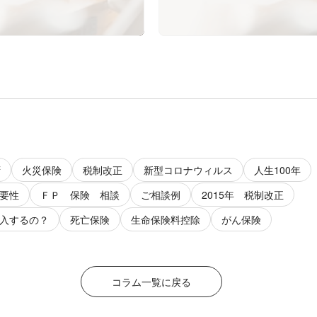
拶
火災保険
税制改正
新型コロナウィルス
人生100年
要性
ＦＰ 保険 相談
ご相談例
2015年 税制改正
入するの？
死亡保険
生命保険料控除
がん保険
コラム一覧に戻る