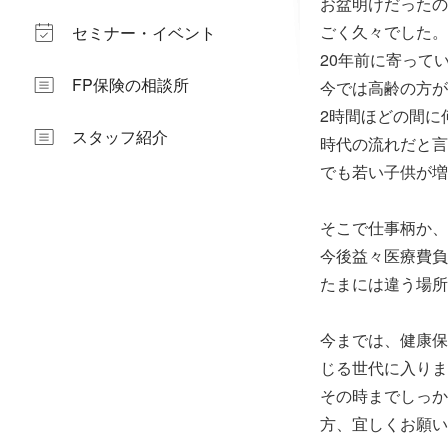
お盆明けだったの
ごく久々でした。
セミナー・イベント
20年前に寄って
FP保険の相談所
今では高齢の方が
2時間ほどの間に
スタッフ紹介
時代の流れだと言
でも若い子供が増
そこで仕事柄か、
今後益々医療費負
たまには違う場所
今までは、健康保
じる世代に入りま
その時までしっか
方、宜しくお願いし