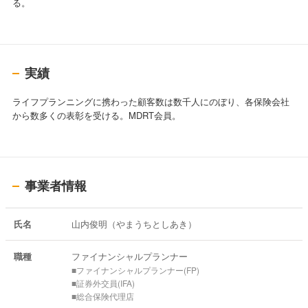
る。
実績
ライフプランニングに携わった顧客数は数千人にのぼり、各保険会社
から数多くの表彰を受ける。MDRT会員。
事業者情報
氏名
山内俊明（やまうちとしあき）
職種
ファイナンシャルプランナー
■ファイナンシャルプランナー(FP)
■証券外交員(IFA)
■総合保険代理店