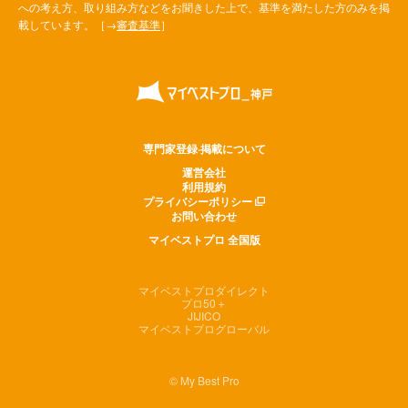
への考え方、取り組み方などをお聞きした上で、基準を満たした方のみを掲
載しています。［→
審査基準
］
専門家登録·掲載について
運営会社
利用規約
プライバシーポリシー
お問い合わせ
マイベストプロ 全国版
マイベストプロダイレクト
プロ50＋
JIJICO
マイベストプログローバル
© My Best Pro