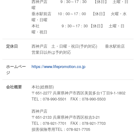
西神戸店 9 : 30～17 : 30 【休日】 土曜・日
曜
垂水駅前店 10 : 00～17 : 00 【休日】 火曜・水
曜・日曜
本社 9 : 30～17 : 30 【休日】 土曜・日
曜・祝日
定休日
西神戸店 土・日曜・祝日(予約対応) 垂水駅前店
営業日以外は予約対応
ホームペー
https://www.lifepromotion.co.jp
ジ
会社概要
本社(総務部)
〒651-2277 兵庫県神戸市西区美賀多台1丁目9-1-1802
TEL：078-990-5501 FAX：078-990-5503
西神戸店
〒651-2133 兵庫県神戸市西区枝吉3-21
TEL：078-921-7701 FAX：078-921-7703
損害保険専用TEL：078-921-7705