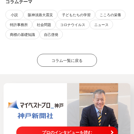
コラムテーマ
小説
阪神淡路大震災
子どもたちの学習
こころの栄養
特許事務所
社会問題
コロナウイルス
ニュース
商標の基礎知識
自己啓発
コラム一覧に戻る
プロのインタビューを読む