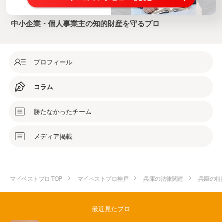
中小企業・個人事業主の知的財産を守るプロ
プロフィール
コラム
勝たなかったチーム
メディア掲載
マイベストプロ TOP
マイベストプロ神戸
兵庫の法律関連
兵庫の特
最近見たプロ