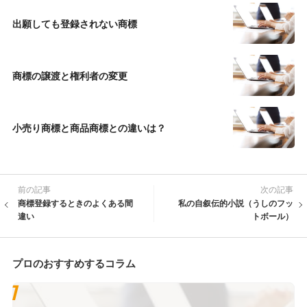
出願しても登録されない商標
商標の譲渡と権利者の変更
小売り商標と商品商標との違いは？
前の記事
次の記事
商標登録するときのよくある間
私の自叙伝的小説（うしのフッ
違い
トボール）
プロのおすすめするコラム