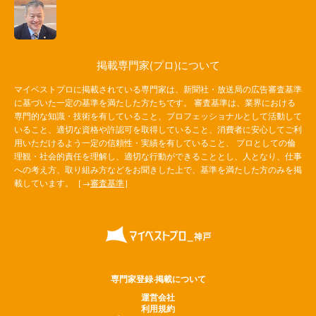
掲載専門家(プロ)について
マイベストプロに掲載されている専門家は、新聞社・放送局の広告審査基準
に基づいた一定の基準を満たした方たちです。 審査基準は、業界における
専門的な知識・技術を有していること、プロフェッショナルとして活動して
いること、適切な資格や許認可を取得していること、消費者に安心してご利
用いただけるよう一定の信頼性・実績を有していること、 プロとしての倫
理観・社会的責任を理解し、適切な行動ができることとし、人となり、仕事
への考え方、取り組み方などをお聞きした上で、基準を満たした方のみを掲
載しています。［→
審査基準
］
専門家登録·掲載について
運営会社
利用規約