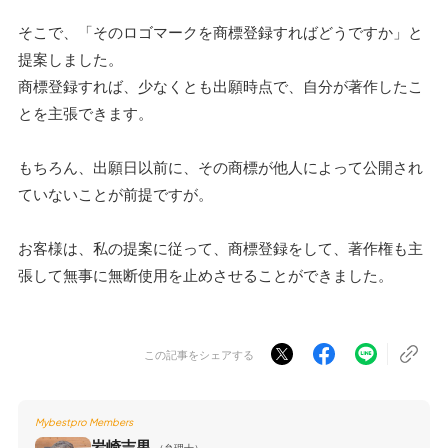
そこで、「そのロゴマークを商標登録すればどうですか」と
提案しました。
商標登録すれば、少なくとも出願時点で、自分が著作したこ
とを主張できます。
もちろん、出願日以前に、その商標が他人によって公開され
ていないことが前提ですが。
お客様は、私の提案に従って、商標登録をして、著作権も主
張して無事に無断使用を止めさせることができました。
この記事をシェアする
Mybestpro Members
岩崎吉男