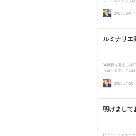
2025-02-07
ルミナリエ
30回目を迎える神
（日）まで。昨日は
た。遠...
2025-01-26
明けまして
明けましておめでと