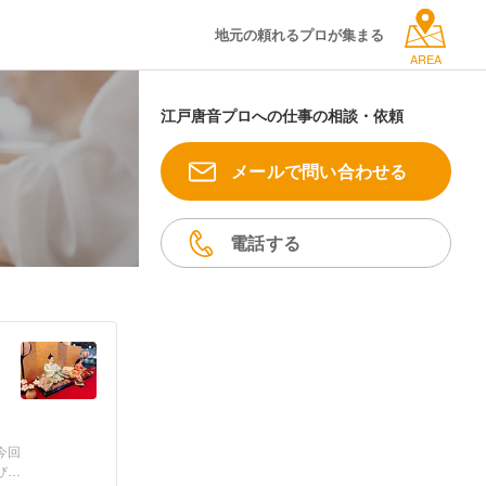
地元の頼れるプロが集まる
AREA
江戸唐音プロへの仕事の相談・依頼
メールで問い合わせる
電話する
今回
び頂