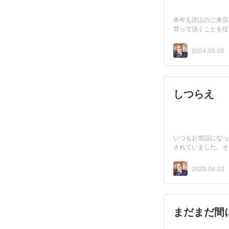
本年も沢山のご来店
育って頂くことを従
2024-05-05
しつらえ
いつもお世話になっ
されていました。そ
2023-06-22
まだまだ間