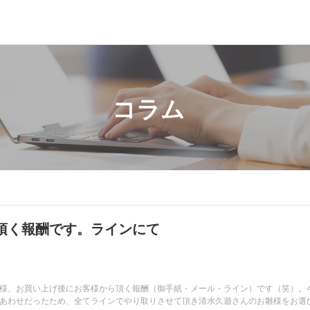
コラム
頂く報酬です。ラインにて
様、お買い上げ後にお客様から頂く報酬（御手紙・メール・ライン）です（笑）。
あわせだったため、全てラインでやり取りさせて頂き清水久遊さんのお雛様をお選