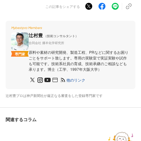
この記事をシェアする
Mybestpro Members
辻村豊
（技術コンサルタント）
合同会社 播羊化学研究所
原料や素材の研究開発、製造工程、PRなどに関するお困り
専門家
ごとをサポート致します。専用の実験室で実証実験や試作
も可能です。技術系社員の育成、技術承継のご相談なども
承ります。博士（工学、1997年大阪大学）
他のリンク
辻村豊プロは神戸新聞社が厳正なる審査をした登録専門家です
関連するコラム