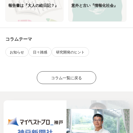
報告書は『大人の絵日記？』
意外と古い『情報化社会』
コラムテーマ
お知らせ
日々雑感
研究開発のヒント
コラム一覧に戻る