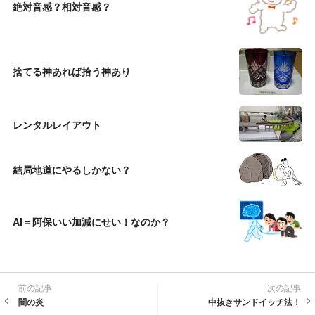
絶対音感？相対音感？
捨てる神あれば拾う神あり
レンタルレイアウト
結局地道にやるしかない？
AI＝阿保いい加減にせい！なのか？
前の記事
次の記事
闇の炎
中抜きサンドイッチ法！