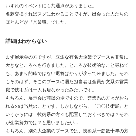
いずれのイベントにも共通点がありました。
名刺交換すればスグにわかることですが、出会った人たちの
ほとんどが『営業職』でした。
詳細はわからない
まず展示会の方ですが、立派な有名大企業でブースも非常に
大きなところへも行きました。ところが技術的なこと尋ねて
も、あまり的確ではない返答ばかりが戻って来ました。それ
もそのはず、そこのブースに居た担当者は全員が文系の営業
職で技術系は一人も居なかったみたいです。
もちろん、展示会は商談の場ですので、営業系の方々がおら
れるのは当然のことです。しかしながら、『〇〇技術展』と
いうからには、技術系の方々も配置しておくべきでは？それ
が企業努力では？と思いましたが…
もちろん、別の大企業のブースでは、技術系一筋数十年の方