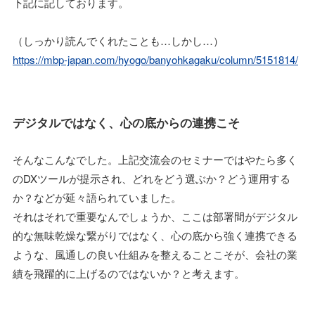
下記に記しております。
（しっかり読んでくれたことも…しかし…）
https://mbp-japan.com/hyogo/banyohkagaku/column/5151814/
デジタルではなく、心の底からの連携こそ
そんなこんなでした。上記交流会のセミナーではやたら多く
のDXツールが提示され、どれをどう選ぶか？どう運用する
か？などが延々語られていました。
それはそれで重要なんでしょうか、ここは部署間がデジタル
的な無味乾燥な繋がりではなく、心の底から強く連携できる
ような、風通しの良い仕組みを整えることこそが、会社の業
績を飛躍的に上げるのではないか？と考えます。