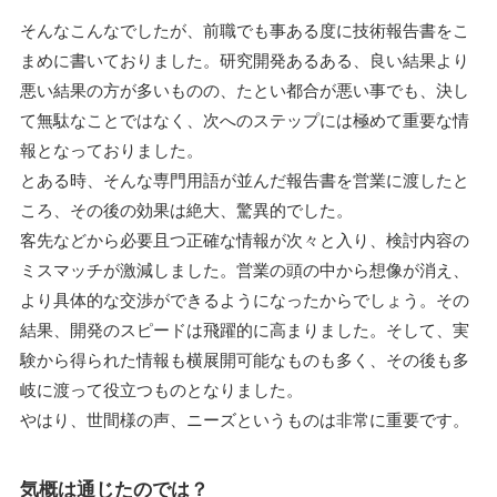
そんなこんなでしたが、前職でも事ある度に技術報告書をこ
まめに書いておりました。研究開発あるある、良い結果より
悪い結果の方が多いものの、たとい都合が悪い事でも、決し
て無駄なことではなく、次へのステップには極めて重要な情
報となっておりました。
とある時、そんな専門用語が並んだ報告書を営業に渡したと
ころ、その後の効果は絶大、驚異的でした。
客先などから必要且つ正確な情報が次々と入り、検討内容の
ミスマッチが激減しました。営業の頭の中から想像が消え、
より具体的な交渉ができるようになったからでしょう。その
結果、開発のスピードは飛躍的に高まりました。そして、実
験から得られた情報も横展開可能なものも多く、その後も多
岐に渡って役立つものとなりました。
やはり、世間様の声、ニーズというものは非常に重要です。
気概は通じたのでは？