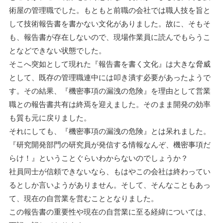
術屋の管理職でした。もともと前職の会社では職人技を旨と
して技術報告書を書かない文化がありました。故に、そもそ
も、報告書が存在しないので、現場作業員に読んでもらうこ
となどできない状態でした。
そこへ突如として現れた『報告書を書く文化』は大きな脅威
として、既存の管理職連中には叩き潰す必要があったようで
す。その結果、『機密事項の漏洩の危険』を理由として営業
職との報告書共有は終焉を迎えました。そのまま開発の効率
も質も元に戻りました。
それにしても、『機密事項の漏洩の危険』とは呆れました。
『研究開発部門の研究員が発信する情報なんぞ、機密事項だ
らけ！』ということぐらいわからないのでしょうか？
社員同士が信頼できないなら、もはやこの会社は終わってい
るとしか言いようがありません。そして、そんなこともあっ
て、現在の自営業を営むこととなりました。
この報告書の重要性や現在の自営業に至る経緯については、