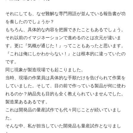
それにしても、なぜ難解な専門用語が並んでいる報告書が功
を奏したのでしょうか？
もちろん、具体的な内容を把握できたこともあるでしょう。
それ以前のイマジネーションで進めるのとは次元が違いま
す。更に『気概が通じた！』ってこともあったと思います。
『これは俺にしかわからない！』とは根本的に違っていたの
です。
同じ現象が製造現場でも起こりました。
当時、現場の作業員は具体的な手順だけを告げられて作業を
していました。そして、目の前で作っている製品が何に使わ
れるのか？納品先も目的も全く教えられていませんでした。
製造業あるあるです。
これは開発品の量産試作でも代々同じことが続いていまし
た。
そんな中、私が担当していた開発品も量産試作となりまし