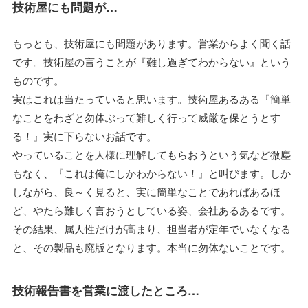
技術屋にも問題が…
もっとも、技術屋にも問題があります。営業からよく聞く話
です。技術屋の言うことが『難し過ぎてわからない』という
ものです。
実はこれは当たっていると思います。技術屋あるある『簡単
なことをわざと勿体ぶって難しく行って威厳を保とうとす
る！』実に下らないお話です。
やっていることを人様に理解してもらおうという気など微塵
もなく、『これは俺にしかわからない！』と叫びます。しか
しながら、良～く見ると、実に簡単なことであればあるほ
ど、やたら難しく言おうとしている姿、会社あるあるです。
その結果、属人性だけが高まり、担当者が定年でいなくなる
と、その製品も廃版となります。本当に勿体ないことです。
技術報告書を営業に渡したところ…