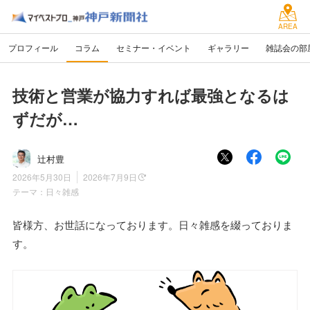
AREA
プロフィール
コラム
セミナー・イベント
ギャラリー
雑誌会の部
技術と営業が協力すれば最強となるは
ずだが…
辻村豊
2026年5月30日
2026年7月9日
テーマ：
日々雑感
皆様方、お世話になっております。日々雑感を綴っておりま
す。