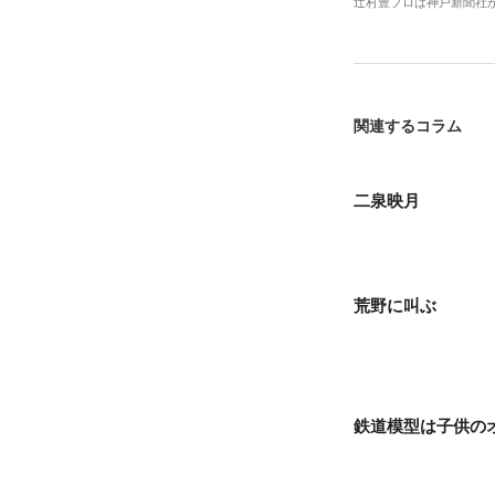
辻村豊プロは神戸新聞社
関連するコラム
二泉映月
荒野に叫ぶ
鉄道模型は子供の