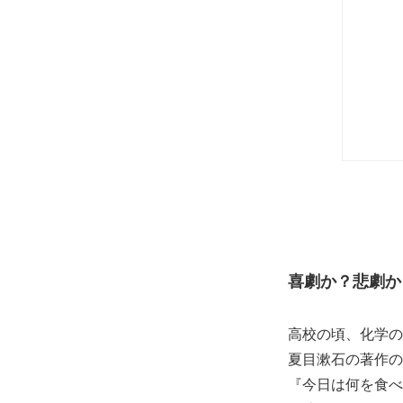
喜劇か？悲劇か
高校の頃、化学の
夏目漱石の著作の
『今日は何を食べ