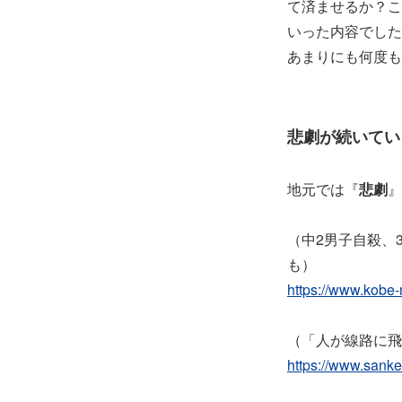
て済ませるか？こ
いった内容でした
あまりにも何度も
悲劇が続いてい
地元では『
悲劇
』
（中2男子自殺、
も）
https://www.kobe
（「人が線路に飛
https://www.sa