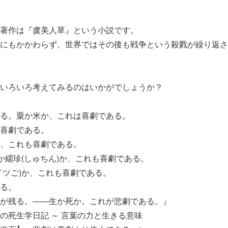
著作は『虞美人草』という小説です。
にもかかわらず、世界ではその後も戦争という殺戮が繰り返さ
いろいろ考えてみるのはいかがでしょうか？
る。粟か米か、これは喜劇である。
喜劇である。
、これも喜劇である。
)か繻珍(しゅちん)か、これも喜劇である。
イツご)か、これも喜劇である。
る。
が残る。――生か死か。これが悲劇である。』
の死生学日記 ～ 言葉の力と生きる意味