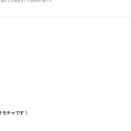
が厳正なる審査をした登録専門家です
オモチャです！