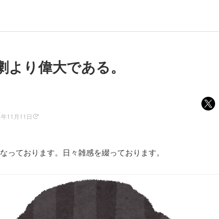
劇より偉大である。
4年11月11日
なっております。日々雑感を綴っております。