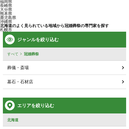
福岡県
長崎県
大分県
熊本県
鹿児島県
沖縄県
北海道のよく見られている地域から冠婚葬祭の専門家を探す
札幌市
ジャンルを絞り込む
すべて
冠婚葬祭
葬儀・斎場
墓石・石材店
エリアを絞り込む
北海道