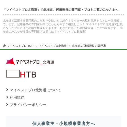
「マイベストプロ北海道」で北海道、冠婚葬祭の専門家・プロをご覧のみなさまへ
北海道で活躍する専門家のこだわりや魅力をご紹介！ライターの取材記事をもとに一挙掲載し
ています。冠婚葬祭の専門家が気になったら今すぐ相談しよう！ マイベストプロ北海道では気
になったプロにはその場で相談もできます。あなたにあった専門家がきっと見つかります。 北
海道のみんなが注目の専門家プロ探しは【マイベストプロ北海道】
マイベストプロ TOP
マイベストプロ北海道
北海道の冠婚葬祭の専門家
マイベストプロ北海道について
利用規約
プライバシーポリシー
個人事業主・小規模事業者方へ