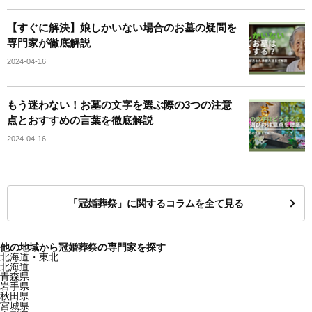
【すぐに解決】娘しかいない場合のお墓の疑問を
専門家が徹底解説
2024-04-16
もう迷わない！お墓の文字を選ぶ際の3つの注意
点とおすすめの言葉を徹底解説
2024-04-16
「冠婚葬祭」に関するコラムを全て見る
他の地域から冠婚葬祭の専門家を探す
北海道・東北
北海道
青森県
岩手県
秋田県
宮城県