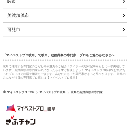
関市
美濃加茂市
可児市
「マイベストプロ岐阜」で岐阜、冠婚葬祭の専門家・プロをご覧のみなさまへ
岐阜で活躍する専門家のこだわりや魅力をご紹介！ライターの取材記事をもとに一挙掲載して
います。冠婚葬祭の専門家が気になったら今すぐ相談しよう！ マイベストプロ岐阜では気にな
ったプロにはその場で相談もできます。あなたにあった専門家がきっと見つかります。 岐阜の
みんなが注目の専門家プロ探しは【マイベストプロ岐阜】
マイベストプロ TOP
マイベストプロ岐阜
岐阜の冠婚葬祭の専門家