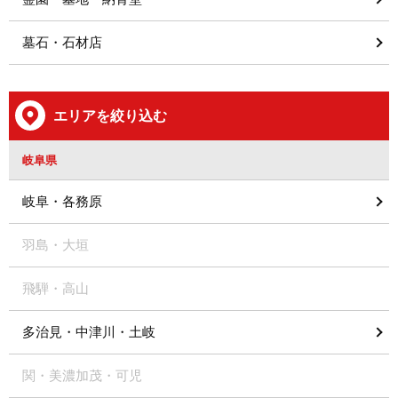
墓石・石材店
エリアを絞り込む
岐阜県
岐阜・各務原
羽島・大垣
飛騨・高山
多治見・中津川・土岐
関・美濃加茂・可児