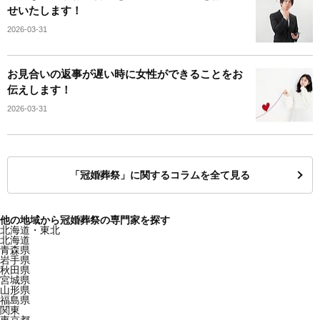
せいたします！
2026-03-31
お見合いの返事が遅い時に女性ができることをお
伝えします！
2026-03-31
「冠婚葬祭」に関するコラムを全て見る
他の地域から冠婚葬祭の専門家を探す
北海道・東北
北海道
青森県
岩手県
秋田県
宮城県
山形県
福島県
関東