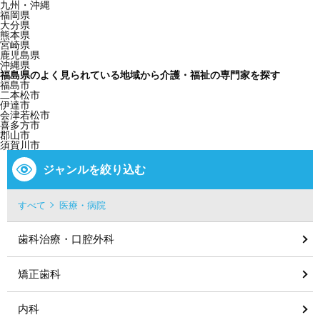
九州・沖縄
福岡県
大分県
熊本県
宮崎県
鹿児島県
沖縄県
福島県のよく見られている地域から介護・福祉の専門家を探す
福島市
二本松市
伊達市
会津若松市
喜多方市
郡山市
須賀川市
ジャンルを絞り込む
すべて
医療・病院
歯科治療・口腔外科
矯正歯科
内科