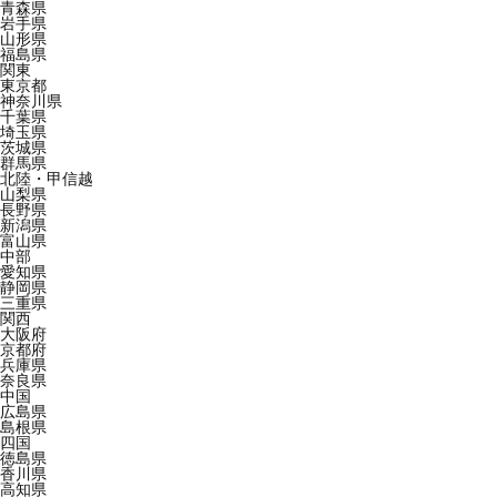
青森県
岩手県
山形県
福島県
関東
東京都
神奈川県
千葉県
埼玉県
茨城県
群馬県
北陸・甲信越
山梨県
長野県
新潟県
富山県
中部
愛知県
静岡県
三重県
関西
大阪府
京都府
兵庫県
奈良県
中国
広島県
島根県
四国
徳島県
香川県
高知県