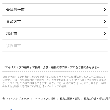
会津若松市
喜多方市
郡山市
須賀川市
「マイベストプロ福島」で福島、介護・福祉の専門家・プロをご覧のみなさまへ
福島で活躍する専門家のこだわりや魅力をご紹介！ライターの取材記事をもとに一挙掲載して
います。介護・福祉の専門家が気になったら今すぐ相談しよう！ マイベストプロ福島では気に
なったプロにはその場で相談もできます。あなたにあった専門家がきっと見つかります。 福島
のみんなが注目の専門家プロ探しは【マイベストプロ福島】
マイベストプロ TOP
マイベストプロ福島
福島の医療・病院
福島の介護・福祉の専