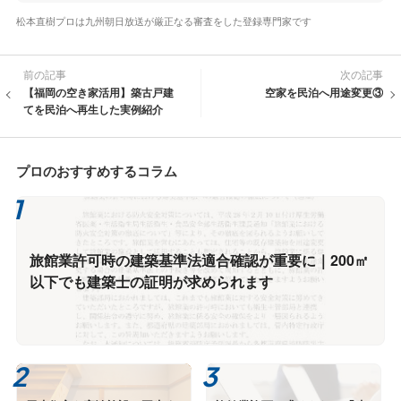
松本直樹プロは九州朝日放送が厳正なる審査をした登録専門家です
前の記事
次の記事
【福岡の空き家活用】築古戸建
空家を民泊へ用途変更③
てを民泊へ再生した実例紹介
プロのおすすめするコラム
旅館業許可時の建築基準法適合確認が重要に｜200㎡
以下でも建築士の証明が求められます