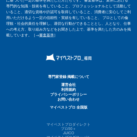
専門的な知識・技術を有していること、プロフェッショナルとして活動して
いること、適切な資格や許認可を取得していること、消費者に安心してご利
用いただけるよう一定の信頼性・実績を有していること、 プロとしての倫
理観・社会的責任を理解し、適切な行動ができることとし、人となり、仕事
への考え方、取り組み方などをお聞きした上で、基準を満たした方のみを掲
載しています。［→
審査基準
］
専門家登録·掲載について
運営会社
利用規約
プライバシーポリシー
お問い合わせ
マイベストプロ 全国版
マイベストプロダイレクト
プロ50＋
JIJICO
マイベストプログローバル