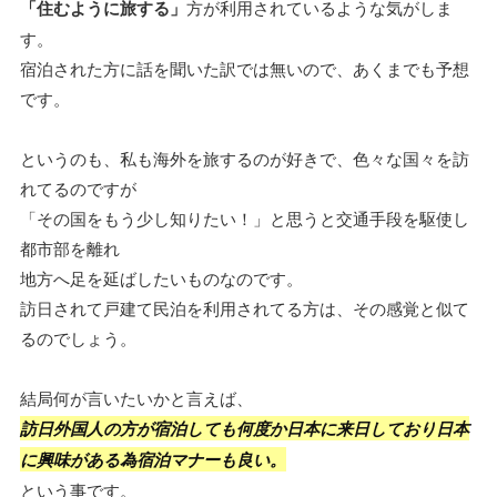
「住むように旅する」
方が利用されているような気がしま
す。
宿泊された方に話を聞いた訳では無いので、あくまでも予想
です。
というのも、私も海外を旅するのが好きで、色々な国々を訪
れてるのですが
「その国をもう少し知りたい！」と思うと交通手段を駆使し
都市部を離れ
地方へ足を延ばしたいものなのです。
訪日されて戸建て民泊を利用されてる方は、その感覚と似て
るのでしょう。
結局何が言いたいかと言えば、
訪日外国人の方が宿泊しても何度か日本に来日しており日本
に興味がある為宿泊マナーも良い。
という事です。