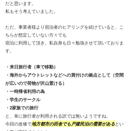
だと思います。
私もそう考えていました。
ただ、事業者様より宿泊者のヒアリングを続けていると、こ
ちらが想定していない方々でも
宿泊に利用して頂き、私自身も日々勉強させて頂いておりま
す。
・来日旅行者（車で移動）
・海外からアウトレットなどへの買付けの拠点として（空間
が広いので荷物が沢山置ける）
・一時帰省利用の為
・学生のサークル
・2家族での旅行
と、単に旅行者が利用される訳では無いようですね。
今回の改修で
地方都市の田舎でも戸建民泊の需要がある
とい