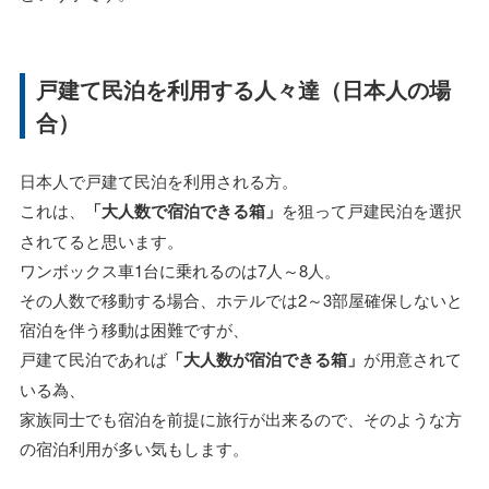
戸建て民泊を利用する人々達（日本人の場
合）
日本人で戸建て民泊を利用される方。
これは、
「大人数で宿泊できる箱」
を狙って戸建民泊を選択
されてると思います。
ワンボックス車1台に乗れるのは7人～8人。
その人数で移動する場合、ホテルでは2～3部屋確保しないと
宿泊を伴う移動は困難ですが、
戸建て民泊であれば
「大人数が宿泊できる箱」
が用意されて
いる為、
家族同士でも宿泊を前提に旅行が出来るので、そのような方
の宿泊利用が多い気もします。