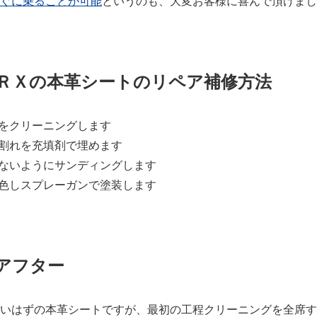
ぐに乗ることが可能
というのも、大変お客様に喜んで頂けまし
ＲＸの本革シートのリペア補修方法
囲をクリーニングします
や割れを充填剤で埋めます
がないようにサンディングします
調色しスプレーガンで塗装します
アフター
いはずの本革シートですが、最初の工程クリーニングを全席す