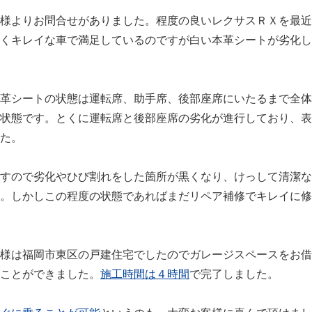
様よりお問合せがありました。程度の良いレクサスＲＸを最近
くキレイな車で満足しているのですが白い本革シートが劣化し
革シートの状態は運転席、助手席、後部座席にいたるまで全体
状態です。とくに運転席と後部座席の劣化が進行しており、表
た。
すので劣化やひび割れをした箇所が黒くなり、けっして清潔な
。しかしこの程度の状態であればまだリペア補修でキレイに修
様は福岡市東区の戸建住宅でしたのでガレージスペースをお借
ことができました。
施工時間は４時間
で完了しました。