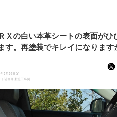
ＲＸの白い本革シートの表面がひ
ます。再塗装でキレイになります
6年2月29日
ート補修修理 施工事例