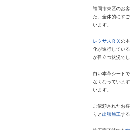
福岡市東区のお客
た。全体的にすご
います。
レクサスＲＸ
の本
化が進行している
が目立つ状況でし
白い本革シートで
なくなっています
います。
ご依頼されたお客
りと
出張施工
する