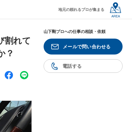
地元の頼れるプロが集まる
AREA
山下剛プロへの仕事の相談・依頼
び割れて
メールで問い合わせる
か？
電話する