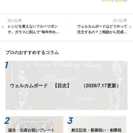
前の記事
次の記事
レシピを覚えないフルーツポン
ウェルカムボードはどうやって
チ。ガラスに刻んで“毎年作れる
注文するの？ご相談から完成ま
夏”へ
での流れをご紹介
プロのおすすめするコラム
ウェルカムボード 【目次】 （2026/7.17更新）
誕生・出産お祝いプレート
創立記念・新築祝い・創業祝