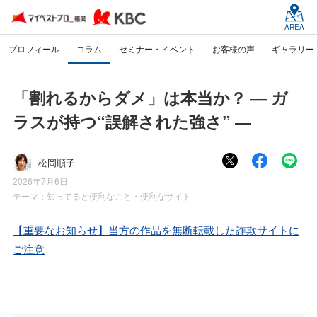
AREA
プロフィール
コラム
セミナー・イベント
お客様の声
ギャラリー
「割れるからダメ」は本当か？ ― ガ
ラスが持つ“誤解された強さ” ―
松岡順子
2026年7月6日
テーマ：
知ってると便利なこと・便利なサイト
【重要なお知らせ】当方の作品を無断転載した詐欺サイトに
ご注意