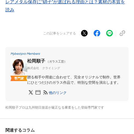
レアメタル保存に“硝子”が選ばれる理由とは？素材の本質を
読み
この記事をシェアする
Mybestpro Members
松岡順子
（ガラス工芸）
株式会社 クライミング
贈る相手や用途に合わせて、完全オリジナルで制作。世界
専門家
にひとつだけのガラス作品で、特別な空間を演出します。
他のリンク
松岡順子プロは九州朝日放送が厳正なる審査をした登録専門家です
関連するコラム