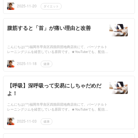
もお願いし...
2025-11-20
ダイエット
腹筋すると「首」が痛い理由と改善
こんにちは(^^)福岡市早良区四箇田団地商店街にて、パーソナルト
レーニングジムを経営している原田です。★YouTubeでも、配信し
てますので、是非ご覧ください。もしよかったら、チャンネル登録
もお願いします...
2025-11-18
健康
【呼吸】深呼吸って安易にしちゃだめだ
よ！
こんにちは(^^)福岡市早良区四箇田団地商店街にて、パーソナルト
レーニングジムを経営している原田です。★YouTubeでも、配信し
てますので、是非ご覧ください。もしよかったら、チャンネル登録
もお願いします...
2025-11-03
健康