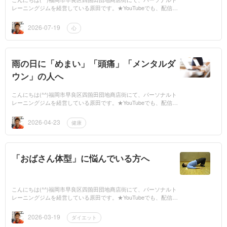
レーニングジムを経営している原田です。★YouTubeでも、配信し
てますので、是非ご覧ください。もしよかったら、チャンネル登録
もお願いします...
2026-07-19
心
雨の日に「めまい」「頭痛」「メンタルダ
ウン」の人へ
こんにちは(^^)福岡市早良区四箇田団地商店街にて、パーソナルト
レーニングジムを経営している原田です。★YouTubeでも、配信し
てますので、是非ご覧ください。もしよかったら、チャンネル登録
もお願いします...
2026-04-23
健康
「おばさん体型」に悩んでいる方へ
こんにちは(^^)福岡市早良区四箇田団地商店街にて、パーソナルト
レーニングジムを経営している原田です。★YouTubeでも、配信し
てますので、是非ご覧ください。もしよかったら、チャンネル登録
もお願いします...
2026-03-19
ダイエット