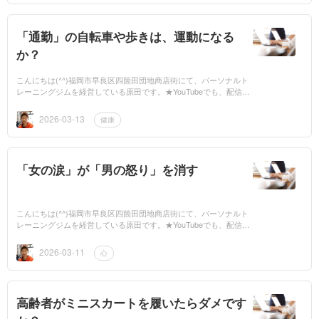
「通勤」の自転車や歩きは、運動になる
か？
こんにちは(^^)福岡市早良区四箇田団地商店街にて、パーソナルト
レーニングジムを経営している原田です。★YouTubeでも、配信し
てますので、是非ご覧ください。もしよかったら、チャンネル登録
もお願いします...
2026-03-13
健康
「女の涙」が「男の怒り」を消す
こんにちは(^^)福岡市早良区四箇田団地商店街にて、パーソナルト
レーニングジムを経営している原田です。★YouTubeでも、配信し
てますので、是非ご覧ください。もしよかったら、チャンネル登録
もお願いします...
2026-03-11
心
高齢者がミニスカートを履いたらダメです