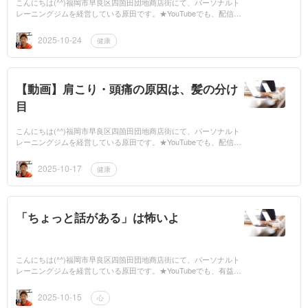
こんにちは(^^)福岡市早良区四箇田団地商店街にて、パーソナルト
レーニングジムを経営している原田です。★YouTubeでも、配信し
てますので、是非ご覧ください。もしよかったら、チャンネル登録
もお願いします...
2025-10-24
健康
【動画】肩こり・頭痛の原因は、髪の分け
目
こんにちは(^^)福岡市早良区四箇田団地商店街にて、パーソナルト
レーニングジムを経営している原田です。★YouTubeでも、配信し
てますので、是非ご覧ください。もしよかったら、チャンネル登録
もお願いします...
2025-10-17
健康
「ちょっと話がある」は怖いよ
こんにちは(^^)福岡市早良区四箇田団地商店街にて、パーソナルト
レーニングジムを経営している原田です。★YouTubeでも、有益な
情報を毎日配信してますので、是非ご覧ください。もしよかった
ら、チャンネル登...
2025-10-15
心