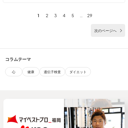
1
2
3
4
5
…
29
次のページへ
コラムテーマ
心
健康
遺伝子検査
ダイエット