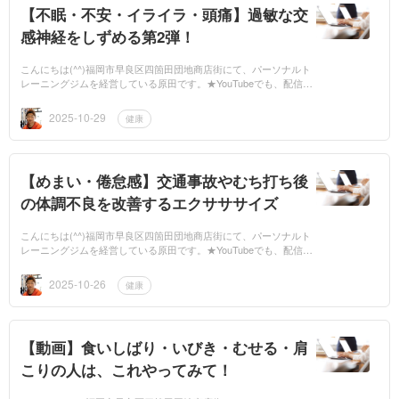
【不眠・不安・イライラ・頭痛】過敏な交
感神経をしずめる第2弾！
こんにちは(^^)福岡市早良区四箇田団地商店街にて、パーソナルト
レーニングジムを経営している原田です。★YouTubeでも、配信し
てますので、是非ご覧ください。もしよかったら、チャンネル登録
もお願いします...
2025-10-29
健康
【めまい・倦怠感】交通事故やむち打ち後
の体調不良を改善するエクサササイズ
こんにちは(^^)福岡市早良区四箇田団地商店街にて、パーソナルト
レーニングジムを経営している原田です。★YouTubeでも、配信し
てますので、是非ご覧ください。もしよかったら、チャンネル登録
もお願いします...
2025-10-26
健康
【動画】食いしばり・いびき・むせる・肩
こりの人は、これやってみて！