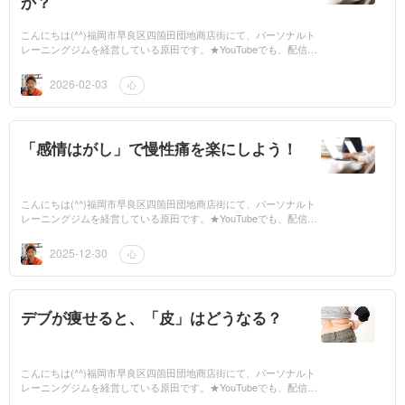
か？
こんにちは(^^)福岡市早良区四箇田団地商店街にて、パーソナルト
レーニングジムを経営している原田です。★YouTubeでも、配信し
てますので、是非ご覧ください。もしよかったら、チャンネル登録
もお願いします...
2026-02-03
心
「感情はがし」で慢性痛を楽にしよう！
こんにちは(^^)福岡市早良区四箇田団地商店街にて、パーソナルト
レーニングジムを経営している原田です。★YouTubeでも、配信し
てますので、是非ご覧ください。もしよかったら、チャンネル登録
もお願いします...
2025-12-30
心
デブが痩せると、「皮」はどうなる？
こんにちは(^^)福岡市早良区四箇田団地商店街にて、パーソナルト
レーニングジムを経営している原田です。★YouTubeでも、配信し
てますので、是非ご覧ください。もしよかったら、チャンネル登録