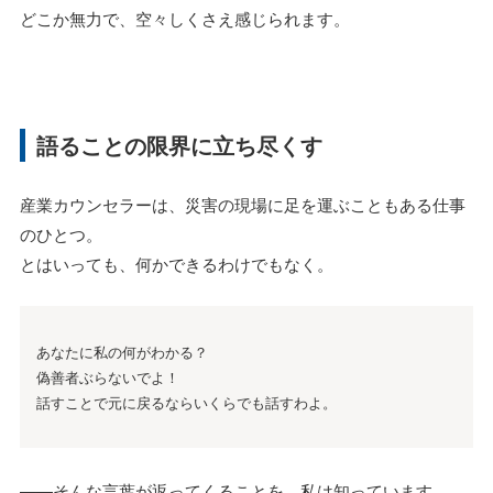
どこか無力で、空々しくさえ感じられます。
語ることの限界に立ち尽くす
産業カウンセラーは、災害の現場に足を運ぶこともある仕事
のひとつ。
とはいっても、何かできるわけでもなく。
あなたに私の何がわかる？
偽善者ぶらないでよ！
話すことで元に戻るならいくらでも話すわよ。
——そんな言葉が返ってくることを、私は知っています。