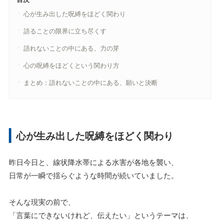
心が生み出した呪縛をほどく関わり
語ることの限界に立ち尽くす
語れないことの中にある、力の芽
心の呪縛をほどくという関わり方
まとめ：語れないことの中にある、願いと決断
心が生み出した呪縛をほどく関わり
昨日今日と、線状降水帯による水害が各地を襲い、
日常が一瞬で揺らぐような時間が続いていました。
そんな現実の前で、
「言葉にできないけれど、伝えたい」というテーマは、