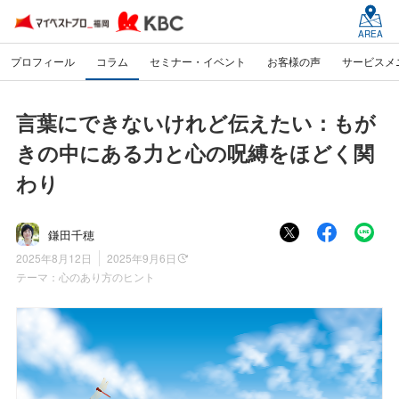
AREA
プロフィール
コラム
セミナー・イベント
お客様の声
サービスメ
言葉にできないけれど伝えたい：もが
きの中にある力と心の呪縛をほどく関
わり
鎌田千穂
2025年8月12日
2025年9月6日
テーマ：
心のあり方のヒント