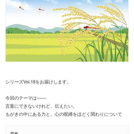
シリーズVol.18をお届けします。
今回のテーマは——
言葉にできないけれど、伝えたい。
もがきの中にある力と、心の呪縛をほどく関わりについて
目次