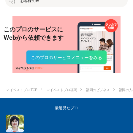
お客様の声
このプロのサービスに
Webから依頼できます
このプロのサービスメニューをみる
マイベストプロ TOP
マイベストプロ福岡
福岡のビジネス
福岡の人
最近見たプロ