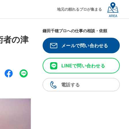
地元の頼れるプロが集まる
AREA
鎌田千穂プロへの仕事の相談・依頼
術者の津
メールで問い合わせる
LINEで問い合わせる
電話する