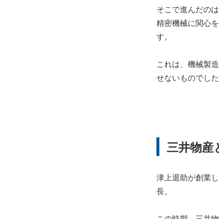
そこで進んだのは
精密機械に関心を
す。
これは、機械製造
せないものでした
三井物産
津上退助が創業し
長。
この時期、三井物