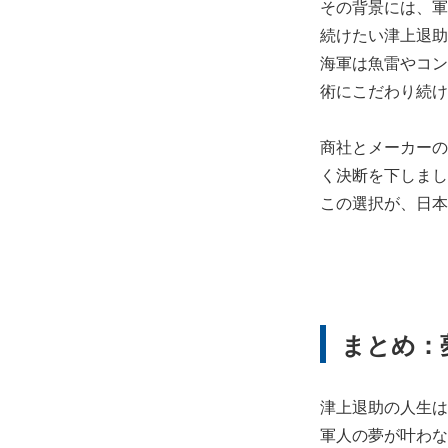
その背景には、軍
続けたい津上退助
海軍は魚雷やコン
術にこだわり続け
商社とメーカーの
く決断を下しまし
この選択が、日本
まとめ：
津上退助の人生は
軍人の夢が叶わな