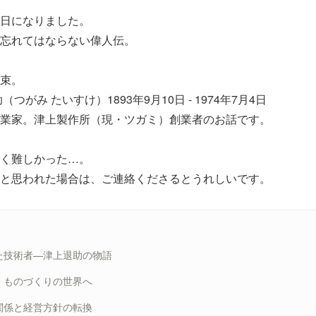
日になりました。
忘れてはならない偉人伝。
束。
つがみ たいすけ）1893年9月10日 - 1974年7月4日
業家。津上製作所（現・ツガミ）創業者のお話です。
く難しかった…。
と思われた場合は、ご連絡くださるとうれしいです。
た技術者—津上退助の物語
、ものづくりの世界へ
関係と経営方針の転換