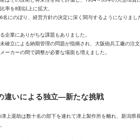
比率を8割以上に拡大。
6名にのぼり、経営方針の決定に深く関与するようになりまし
る企業にありがちな課題もありました。
未確立による納期管理の問題が指摘され、大阪砲兵工廠の注文
メーカーの間で調整が必要な場面も増えました。
の違いによる独立—新たな挑戦
者の津上退助は数十名の部下を連れて津上製作所を離れ、新潟県
。