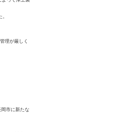
た。
管理が厳しく
長岡市に新たな