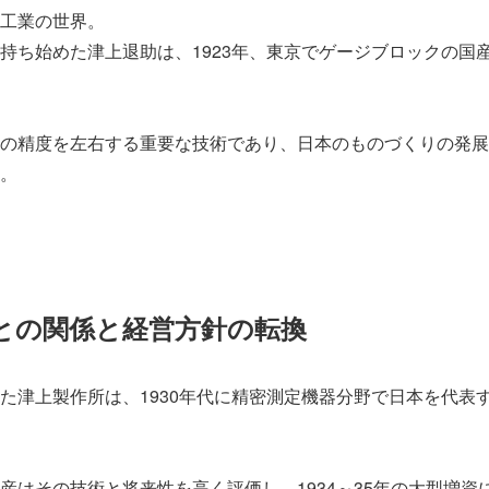
工業の世界。
持ち始めた津上退助は、1923年、東京でゲージブロックの国
の精度を左右する重要な技術であり、日本のものづくりの発展
。
との関係と経営方針の転換
た津上製作所は、1930年代に精密測定機器分野で日本を代表
産はその技術と将来性を高く評価し、1934～35年の大型増資