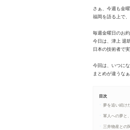
さぁ、今週も金曜
福岡を語る上で、
毎週金曜日のお約
今日は、津上 退助（
日本の技術者で実
今回は、いつにな
まとめが違うなぁ
目次
夢を追い続け
軍人への夢と
三井物産との