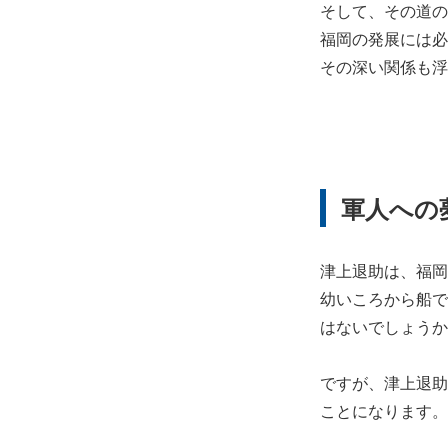
そして、その道の
福岡の発展には必
その深い関係も浮
軍人への
津上退助は、福岡
幼いころから船で
はないでしょうか
ですが、津上退助
ことになります。