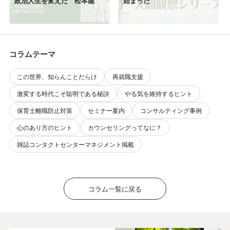
政治人生を変えた 松本龍
始まった
コラムテーマ
この世界、知らんことだらけ
再就職支援
激変する時代こそ聡明である秘訣
やる気を維持するヒント
保育士離職防止対策
セミナー案内
コンサルティング事例
心のあり方のヒント
カウンセリングってなに？
雑誌コンタクトセンターマネジメント掲載
コラム一覧に戻る