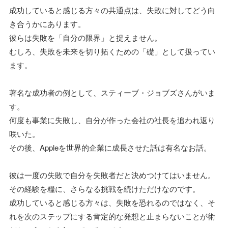
成功していると感じる方々の共通点は、失敗に対してどう向
き合うかにあります。
彼らは失敗を「自分の限界」と捉えません。
むしろ、失敗を未来を切り拓くための「礎」として扱ってい
ます。
著名な成功者の例として、スティーブ・ジョブズさんがいま
す。
何度も事業に失敗し、自分が作った会社の社長を追われ返り
咲いた。
その後、Appleを世界的企業に成長させた話は有名なお話。
彼は一度の失敗で自分を失敗者だと決めつけてはいません。
その経験を糧に、さらなる挑戦を続けただけなのです。
成功していると感じる方々は、失敗を恐れるのではなく、そ
れを次のステップにする肯定的な発想と止まらないことが術