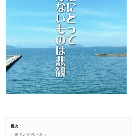
目次
反省と悲観の違い