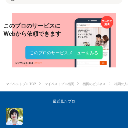
このプロのサービスに
Webから依頼できます
このプロのサービスメニューをみる
マイベストプロ TOP
マイベストプロ福岡
福岡のビジネス
福岡の人
最近見たプロ