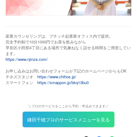
産業カウンセリングは、プチッチ起業家オフィス内で提供。
完全予約制で10分1000円でお茶を飲みながら
早良区小田部4丁目にある場所で気兼ねなく話せる時間をご用意してい
ます。
https://www.njinze.com/
お申し込みはお問い合わせフォームか下記のホームページからもOK
チホズスタジオ
https://www.chihos.jp/
スマートフォン
https://smappon.jp/bkq13bu0
＼プロのサービスをここから予約・申込みできます／
鎌田千穂プロのサービスメニューを見る