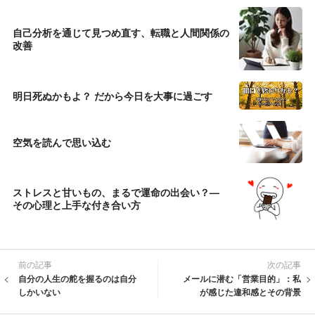
自己分析を通じて見つめ直す、転職と人間関係の
改善
明日死ぬかもよ？ だから今日を大事に過ごす
空気を読んで思い込む
ストレスと甘いもの、まるで運命の出会い？—
その心理と上手な付き合い方
前の記事
次の記事
自分の人生の舵を握るのは自分
メールに潜む「営業目的」：私
しかいない
が感じた違和感とその背景