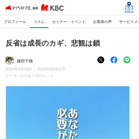
AREA
プロフィール
コラム
セミナー・イベント
お客様の声
サービスメ
反省は成長のカギ、悲観は鎖
鎌田千穂
2024年9月18日
2025年9月6日
テーマ：
心のあり方のヒント