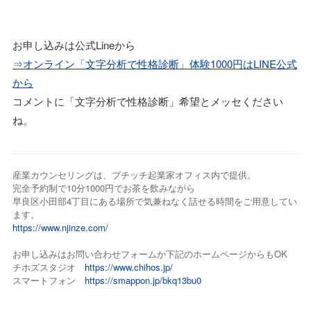
お申し込みは公式Lineから
⇒オンライン「文字分析で性格診断」体験1000円はLINE公式
から
コメントに「文字分析で性格診断」希望とメッセください
ね。
産業カウンセリングは、プチッチ起業家オフィス内で提供。
完全予約制で10分1000円でお茶を飲みながら
早良区小田部4丁目にある場所で気兼ねなく話せる時間をご用意してい
ます。
https://www.njinze.com/
お申し込みはお問い合わせフォームか下記のホームページからもOK
チホズスタジオ
https://www.chihos.jp/
スマートフォン
https://smappon.jp/bkq13bu0