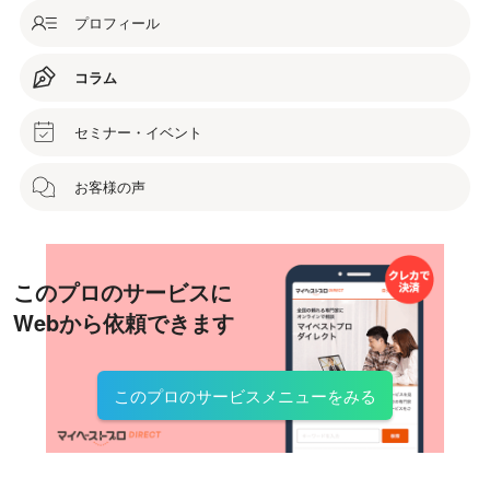
プロフィール
コラム
セミナー・イベント
お客様の声
このプロのサービスに
Webから依頼できます
このプロのサービスメニューをみる