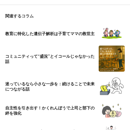
関連するコラム
教育に特化した遺伝子解析は子育てママの救世主
コミュニティって“盛況”とイコールじゃなかった
話
迷っているなら小さな一歩を：続けることで未来
につながる話
自主性を引き出す！かくれんぼうで上司と部下の
絆を強化