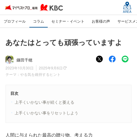
AREA
プロフィール
コラム
セミナー・イベント
お客様の声
サービスメ
あなたはとっても頑張っていますよ
鎌田千穂
2023年10月30日
2025年9月6日
テーマ：
やる気を維持するヒント
目次
上手くいかない事が続くと萎える
上手くいかない事をリセットしよう
人間に与えられた最高の贈り物、考える力