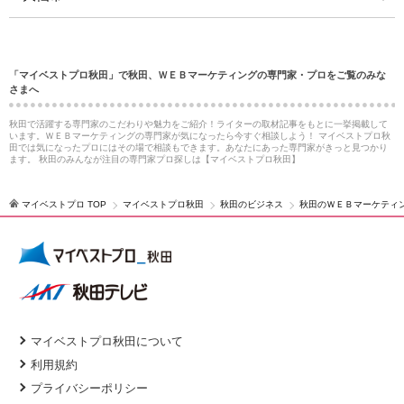
「マイベストプロ秋田」で秋田、ＷＥＢマーケティングの専門家・プロをご覧のみな
さまへ
秋田で活躍する専門家のこだわりや魅力をご紹介！ライターの取材記事をもとに一挙掲載して
います。ＷＥＢマーケティングの専門家が気になったら今すぐ相談しよう！ マイベストプロ秋
田では気になったプロにはその場で相談もできます。あなたにあった専門家がきっと見つかり
ます。 秋田のみんなが注目の専門家プロ探しは【マイベストプロ秋田】
マイベストプロ TOP
マイベストプロ秋田
秋田のビジネス
秋田のＷＥＢマーケティ
マイベストプロ秋田について
利用規約
プライバシーポリシー