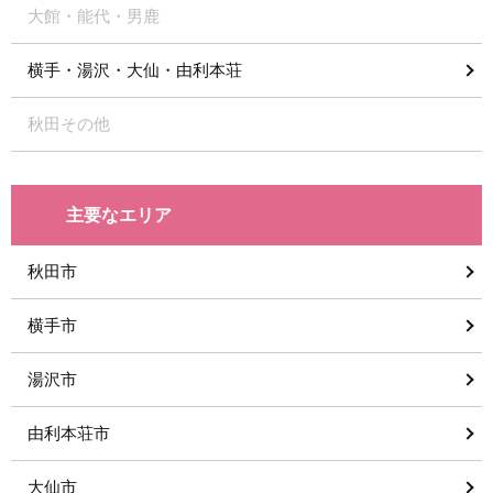
大館・能代・男鹿
横手・湯沢・大仙・由利本荘
秋田その他
主要なエリア
秋田市
横手市
湯沢市
由利本荘市
大仙市