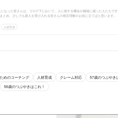
会人になった皆さんは、コロナ下において、人に接する機会が極端に減った人たちです
まとめ、少しでも新人を受け入れる皆さんの相互理解のお役に立てばと思います。 
人材育成
ためのコーチング
人材育成
クレーム対応
57歳のつぶやき
56歳のつぶやきはこれ！