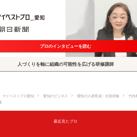
プロのインタビューを読む
人づくりを軸に組織の可能性を広げる研修講師
マイベストプロ愛知
愛知のビジネス
愛知の人材育成・社員研修
竹内
成
最近見たプロ