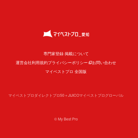
専門家登録·掲載について
運営会社
利用規約
プライバシーポリシー
お問い合わせ
マイベストプロ 全国版
マイベストプロダイレクト
プロ50＋
JIJICO
マイベストプログローバル
© My Best Pro