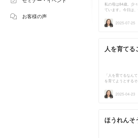
セミナー・イベント
私の母は84歳。少
ています。今日は、
を...
お客様の声
2025-07-25
人を育てる
「人を育てるなんて
を育てようとするそ
は、...
2025-04-23
ほうれんそ