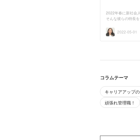
2022年春に新社
そんな彼らの特長を
人を...
2022-05-01
コラムテーマ
キャリアアップの
頑張れ管理職！