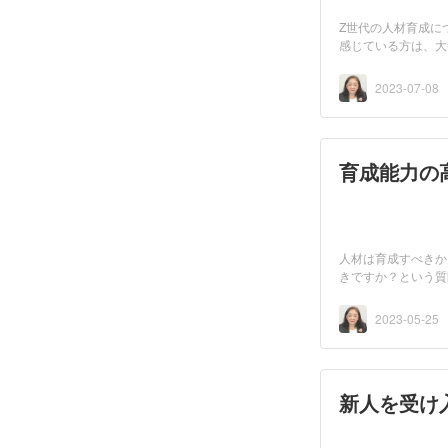
Z世代の人材育成に
感じている方は、大
は...
2023-07-08
育成能力の
人材は育成すべきか
きですか？という質
で...
2023-05-25
新人を受け