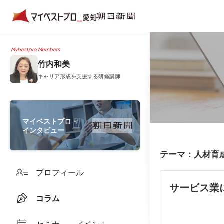
Mybestpro Members
竹内和美
キャリア形成を支援する研修講師
マイベストプロ・
インタビュー
テーマ：人材育
プロフィール
サービス業
コラム