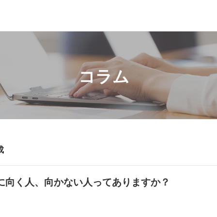
コラム
成
に向く人、向かない人ってありますか？