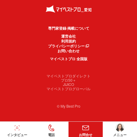
専門家登録·掲載について
運営会社
利用規約
プライバシーポリシー
お問い合わせ
マイベストプロ 全国版
マイベストプロダイレクト
プロ50＋
JIJICO
マイベストプログローバル
© My Best Pro
インタビュー
電話
お問合せ
メニュー