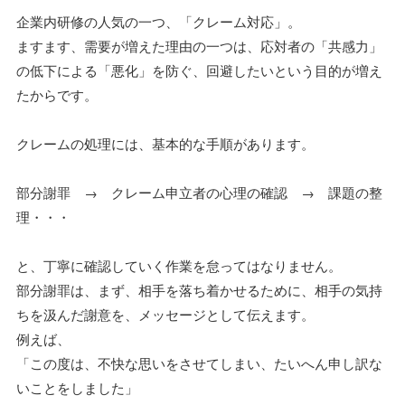
企業内研修の人気の一つ、「クレーム対応」。
ますます、需要が増えた理由の一つは、応対者の「共感力」
の低下による「悪化」を防ぐ、回避したいという目的が増え
たからです。
クレームの処理には、基本的な手順があります。
部分謝罪 → クレーム申立者の心理の確認 → 課題の整
理・・・
と、丁寧に確認していく作業を怠ってはなりません。
部分謝罪は、まず、相手を落ち着かせるために、相手の気持
ちを汲んだ謝意を、メッセージとして伝えます。
例えば、
「この度は、不快な思いをさせてしまい、たいへん申し訳な
いことをしました」