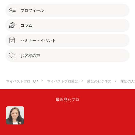
プロフィール
コラム
セミナー・イベント
お客様の声
マイベストプロ TOP
マイベストプロ愛知
愛知のビジネス
愛知の人
最近見たプロ