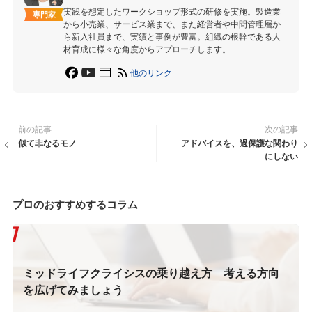
実践を想定したワークショップ形式の研修を実施。製造業
専門家
から小売業、サービス業まで、また経営者や中間管理層か
ら新入社員まで、実績と事例が豊富。組織の根幹である人
材育成に様々な角度からアプローチします。
他のリンク
前の記事
次の記事
似て非なるモノ
アドバイスを、過保護な関わり
にしない
プロのおすすめするコラム
ミッドライフクライシスの乗り越え方 考える方向
を広げてみましょう