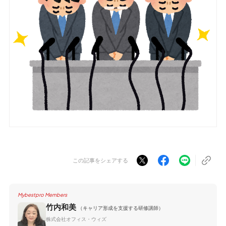
この記事をシェアする
Mybestpro Members
竹内和美
（キャリア形成を支援する研修講師）
株式会社オフィス・ウィズ