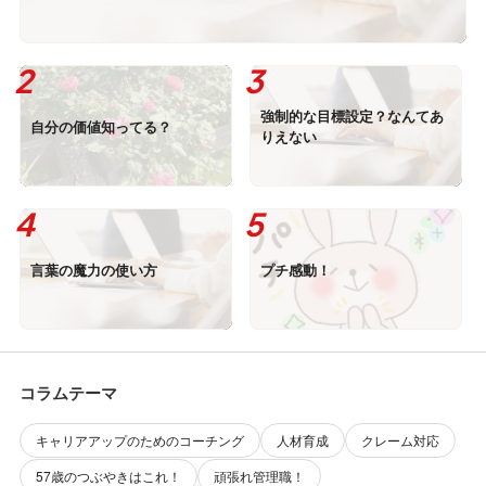
強制的な目標設定？なんてあ
自分の価値知ってる？
りえない
言葉の魔力の使い方
プチ感動！
コラムテーマ
キャリアアップのためのコーチング
人材育成
クレーム対応
57歳のつぶやきはこれ！
頑張れ管理職！