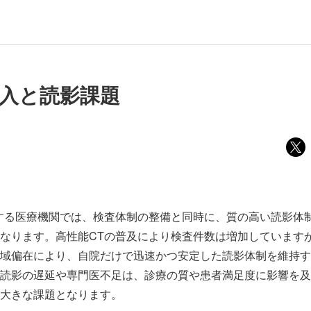
導入と読影課題
する医療機関では、検査体制の整備と同時に、質の高い読影体
なります。高性能CTの普及により検査件数は増加しています
域偏在により、自院だけで迅速かつ安定した読影体制を維持す
読影の遅延や専門医不足は、診療の質や患者満足度に影響を及
大きな課題となります。