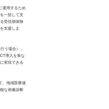
滑に運用するため
を一括して支
る受信側保険
を支援しま
を行う場合）」
CT導入を単な
に実現できる
して、地域医療連
能な画像診断