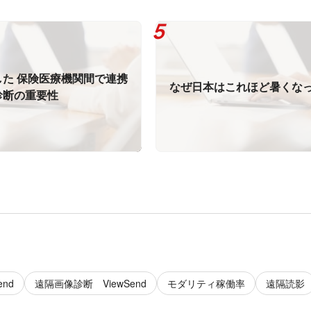
た 保険医療機関間で連携
なぜ日本はこれほど暑くな
診断の重要性
nd
遠隔画像診断 ViewSend
モダリティ稼働率
遠隔読影