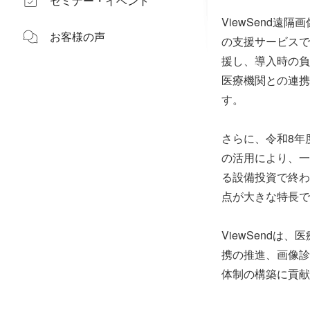
セミナー・イベント
ViewSend
お客様の声
の支援サービスで
援し、導入時の負
医療機関との連携
す。
さらに、令和8年
の活用により、一
る設備投資で終わ
点が大きな特長で
ViewSend
携の推進、画像診
体制の構築に貢献