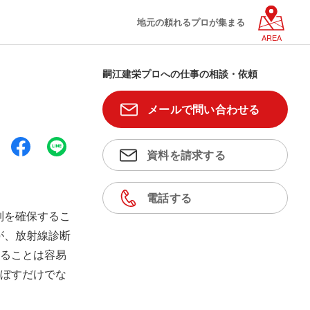
地元の頼れるプロが集まる
AREA
嗣江建栄プロへの仕事の相談・依頼
メールで問い合わせる
資料を請求する
電話する
制を確保するこ
が、放射線診断
ることは容易
ぼすだけでな