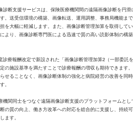
遠隔画像診断支援サービスは、保険医療機関間の遠隔画像診断を円
す。送受信環境の構築、画像転送、運用調整、事務局機能まで
担を大幅に軽減します。また、画像診断管理加算を取得してい
により、画像診断専門医による迅速で質の高い読影体制の構築
度診療報酬改定で新設された「画像診断管理加算2（一部委託
定の施設基準を満たすことで診療報酬の増収も期待できます。
らせることなく、画像診断体制の強化と病院経営の改善を同時
す。
は、医療機関同士をつなぐ遠隔画像診断支援のプラットフォームと
断の質の向上、働き方改革への対応を総合的に支援し、持続可
します。