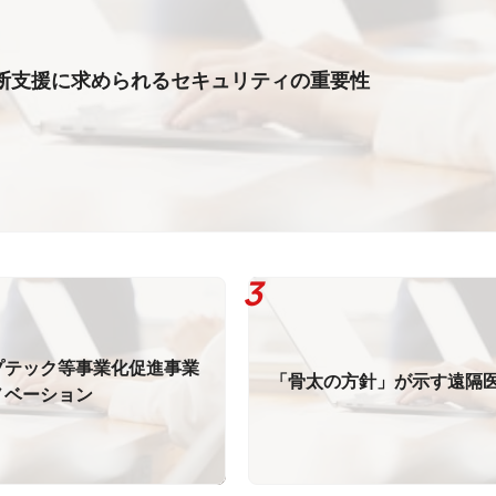
断支援に求められるセキュリティの重要性
プテック等事業化促進事業
「骨太の方針」が示す遠隔
ノベーション