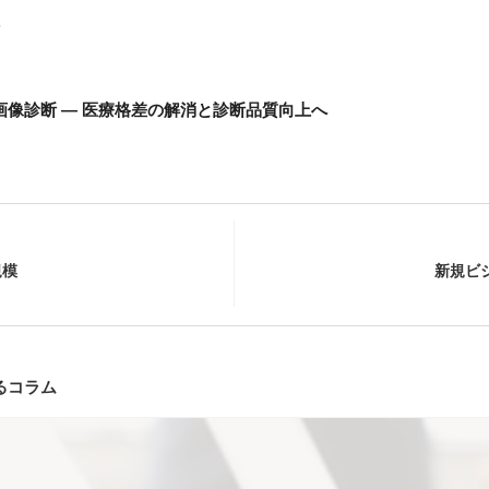
画像診断 ― 医療格差の解消と診断品質向上へ
規模
新規ビ
るコラム