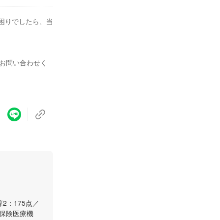
お困りでしたら、当
お問い合わせく
2：175点／
側保険医療機