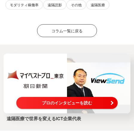
モダリティ稼働率
遠隔読影
その他
遠隔医療
コラム一覧に戻る
プロのインタビューを読む
遠隔医療で世界を変えるICT企業代表