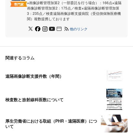
※画像診断管理加算2（一部委託を行う場合）：166点※遠隔
専門家
画像診断管理加算2：175点／検査※遠隔画像診断管理加算
3：235点／検査遠隔画像診断支援病院（受信側保険医療機
関）複数提携しております
他のリンク
関連するコラム
遠隔画像診断支援件数（年間）
検査数と放射線科医数について
厚⽣労働省における取組（PHR・遠隔医療）につ
いて