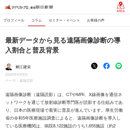
AREA
プロフィール
コラム
セミナー・イベント
お客様の声
最新データから見る遠隔画像診断の導
入割合と普及背景
嗣江建栄
2026年6月9日
テーマ：
遠隔読影
遠隔画像診断（遠隔読影）は、CTやMRI、X線画像を通信ネ
ットワークを通じて放射線診断専門医が読影する仕組みであ
り、日本の医療現場で着実に普及が進んでいます。厚生労働
省の令和5年医療施設調査によると、遠隔画像診断を導入し
ている医療機関は、病院8,122施設のうち1,655施設（約2