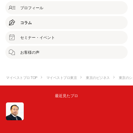
プロフィール
コラム
セミナー・イベント
お客様の声
マイベストプロ TOP
マイベストプロ東京
東京のビジネス
東京のシ
最近見たプロ