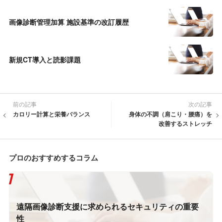
画像診断管理加算 施設基準の改訂履歴
新規CT導入と読影課題
前の記事
次の記事
カロリー計算と栄養バランス
身体の不調（肩こり・腰痛）を
改善するストレッチ
プロのおすすめするコラム
遠隔画像診断支援に求められるセキュリティの重要
性