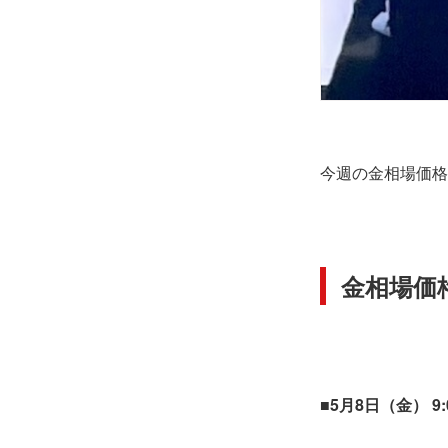
今週の金相場価格
金相場価格
■5月8日（金） 9: