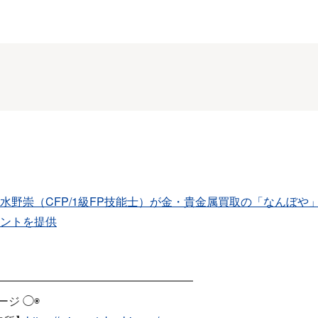
水野崇（CFP/1級FP技能士）が金・貴金属買取の「なんぼや
ントを提供
━━━━━━━━━━━━━━━━━
ージ ◯◉