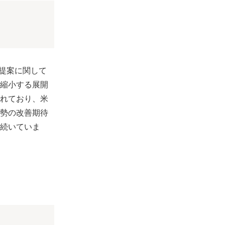
の提案に関して
縮小する展開
れており、米
勢の改善期待
続いていま