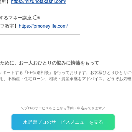
務所】
https://mizunotakashi.com/
するマネー講座 ◯◉
フ教室】
https://fpmoneylife.com/
━━━━━━━━━━━━━━━━━
ために、お一人おひとりの悩みに情熱をもって
をサポートする「FP個別相談」を行っております。お客様ひとりひとり
用、不動産・住宅ローン、相続・資産承継をアドバイス。どうぞお気軽
＼プロのサービスをここから予約・申込みできます／
水野崇プロのサービスメニューを見る