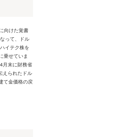
結に向けた覚書
なって、ドル
ハイテク株を
台に乗せていま
4月末に財務省
伝えられたドル
建て金価格の戻