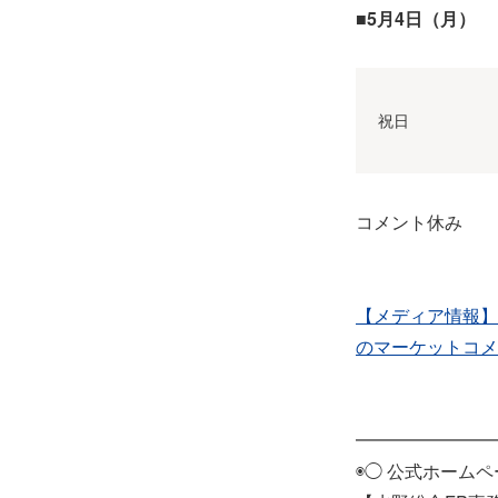
■5月4日（月）
祝日
コメント休み
【メディア情報】
のマーケットコメ
━━━━━━━━
◉◯ 公式ホームペ