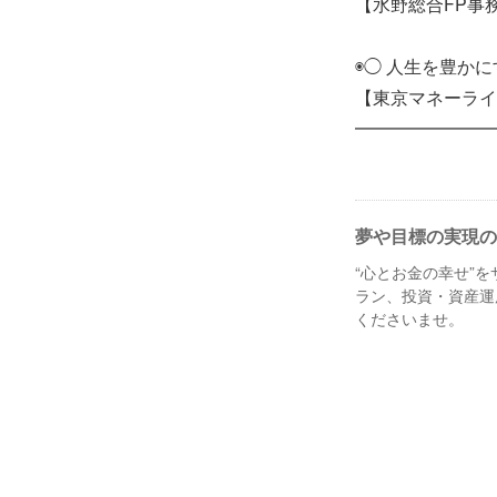
【水野総合FP事
◉◯ 人生を豊かに
【東京マネーライ
━━━━━━━━
夢や目標の実現の
“心とお金の幸せ”
ラン、投資・資産運
くださいませ。