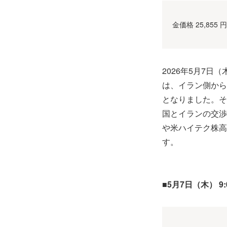
金価格 25,855 
2026年5月7
は、イラン側から
となりました。そ
国とイランの交渉
や米ハイテク株高
す。
■5月7日（木） 9: