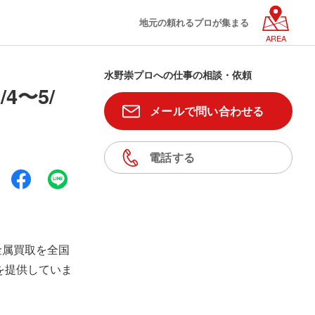
地元の頼れるプロが集まる
AREA
水野崇プロへの仕事の相談・依頼
〜5/
メールで問い合わせる
電話する
金属買取を全国
を提供していま