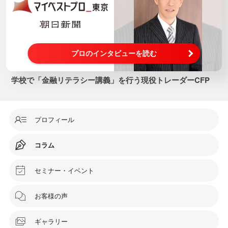
プロのインタビューを読む
学校で「金融リテラシー講義」を行う現役トレーダーCFP
プロフィール
コラム
セミナー・イベント
お客様の声
ギャラリー