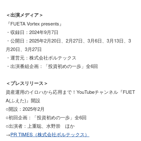
＜出演メディア＞
『FUETA Vortex presents』
・収録日：2024年9月7日
・公開日：2025年2月20日、2月27日、3月6日、3月13日、3
月20日、3月27日
・運営元：株式会社ボルテックス
・出演番組企画：「投資初めの一歩」全6回
＜プレスリリース＞
資産運用のイロハから応用まで！YouTubeチャンネル『FUET
A(ふえた)』開設
○開設：2025年2月
○初回企画：「投資初めの一歩」全6回
○出演者：上重聡、水野崇 ほか
→
PR TIMES（株式会社ボルテックス）