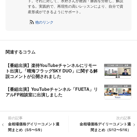
ト。それに対して、水野さんが敗因・勝因を分析し、解説
する。実践的で、再現性の高いレッスンにより、自分で資
産形成ができるようにサポート。
他のリンク
関連するコラム
【番組出演】楽待YouTubeチャンネルにリモー
ト出演し「晴海フラッグSKY DUO」に関する解
説コメントが公開されました
【番組出演】YouTubeチャンネル「FUETA」リ
アルFP相談室に出演しました
前の記事
次の記事
金相場価格デイリーコメント週
金相場価格デイリーコメント週
間まとめ（5/5〜5/9）
間まとめ（5/12〜5/16）