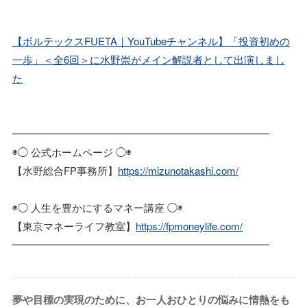
【ボルテックスFUETA｜YouTubeチャンネル】「投資初めの
一歩」＜全6回＞に水野崇がメイン解説者として出演しまし
た
━━━━━━━━━━━━━━━━━━━━━━━━━
◉◯ 公式ホームページ ◯◉
【水野総合FP事務所】
https://mizunotakashi.com/
◉◯ 人生を豊かにするマネー講座 ◯◉
【東京マネーライフ教室】
https://fpmoneylife.com/
━━━━━━━━━━━━━━━━━━━━━━━━━
夢や目標の実現のために、お一人おひとりの悩みに情熱をも