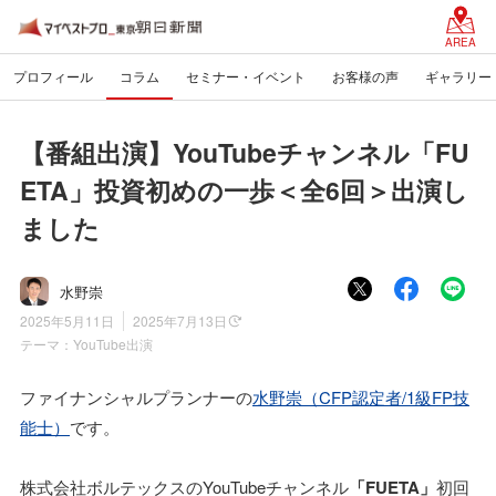
AREA
プロフィール
コラム
セミナー・イベント
お客様の声
ギャラリー
【番組出演】YouTubeチャンネル「FU
ETA」投資初めの一歩＜全6回＞出演し
ました
水野崇
2025年5月11日
2025年7月13日
テーマ：
YouTube出演
ファイナンシャルプランナーの
水野崇（CFP認定者/1級FP技
能士）
です。
株式会社ボルテックスのYouTubeチャンネル
「FUETA」
初回