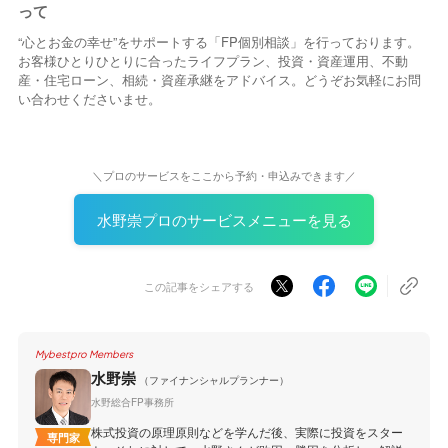
って
“心とお金の幸せ”をサポートする「FP個別相談」を行っております。
お客様ひとりひとりに合ったライフプラン、投資・資産運用、不動
産・住宅ローン、相続・資産承継をアドバイス。どうぞお気軽にお問
い合わせくださいませ。
＼プロのサービスをここから予約・申込みできます／
水野崇プロのサービスメニューを見る
この記事をシェアする
Mybestpro Members
水野崇
（ファイナンシャルプランナー）
水野総合FP事務所
株式投資の原理原則などを学んだ後、実際に投資をスター
専門家