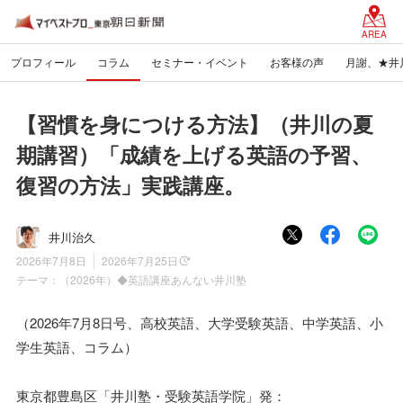
AREA
プロフィール
コラム
セミナー・イベント
お客様の声
月謝、★井
【習慣を身につける方法】（井川の夏
期講習）「成績を上げる英語の予習、
復習の方法」実践講座。
井川治久
2026年7月8日
2026年7月25日
テーマ：
（2026年）◆英語講座あんない井川塾
（2026年7月8日号、高校英語、大学受験英語、中学英語、小
学生英語、コラム）
東京都豊島区「井川塾・受験英語学院」発：