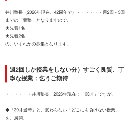
井川塾長（2026年現在、42周年で）・・・・・・週2回～3回
までの「開塾」となりますので、
★先着1名
★先着2名
の、いずれかの募集となります。
週2回しか授業をしない分）すごく良質、丁
寧な授業：乞うご期待
・・・・・・井川塾長、2026年現在：「63才」ですが。
◆「39才当時」と、変わらない「どこにも負けない授業」
を、展開。