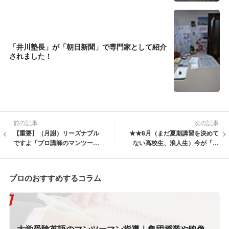
「井川塾長」が「朝日新聞」で専門家として紹介
されました！
前の記事
次の記事
【重要】（月謝）リーズナブル
★★8月（まだ夏期講習を決めて
ですよ「プロ講師のマンツーマ
ない高校生、浪人生）今が「最
ン英語」なら。
大のチャンス」です！
プロのおすすめするコラム
大学受験英語のマンツーマン指導｜集団授業や映像