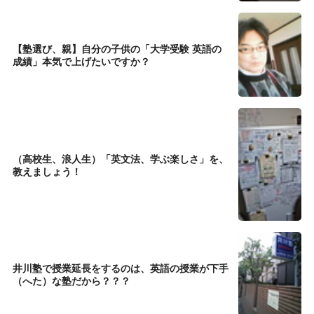
【塾選び、親】自分の子供の「大学受験 英語の
成績」本気で上げたいですか？
（高校生、浪人生）「英文法、学ぶ楽しさ」を、
教えましょう！
井川塾で授業延長をするのは、英語の授業が下手
（へた）な塾だから？？？