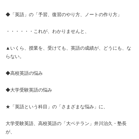
◆「英語」の「予習、復習のやり方、ノートの作り方」
・・・・・・これが、わかりませんと、
▲いくら、授業を、受けても、英語の成績が、どうにも、な
らない。
◆高校英語の悩み
◆大学受験英語の悩み
★「英語という科目」の「さまざまな悩み」に、
大学受験英語、高校英語の「大ベテラン」井川治久・塾長
が、