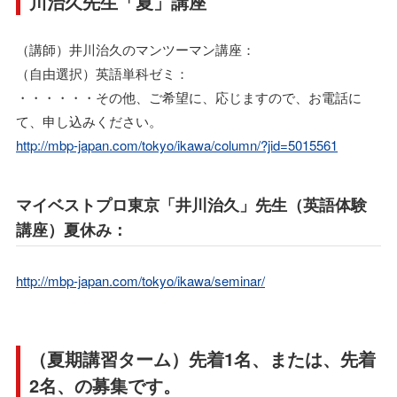
川治久先生「夏」講座
（講師）井川治久のマンツーマン講座：
（自由選択）英語単科ゼミ：
・・・・・・その他、ご希望に、応じますので、お電話に
て、申し込みください。
http://mbp-japan.com/tokyo/ikawa/column/?jid=5015561
マイベストプロ東京「井川治久」先生（英語体験
講座）夏休み：
http://mbp-japan.com/tokyo/ikawa/seminar/
（夏期講習ターム）先着1名、または、先着
2名、の募集です。