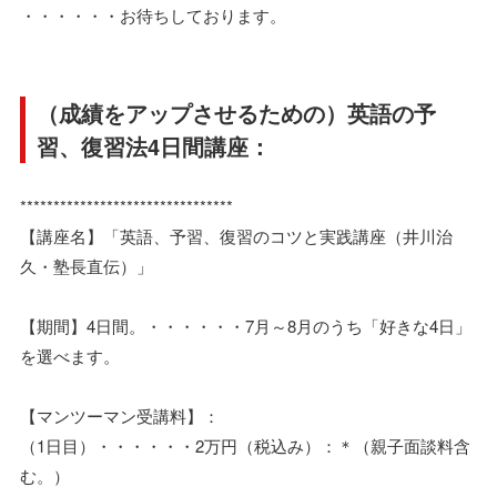
・・・・・・お待ちしております。
（成績をアップさせるための）英語の予
習、復習法4日間講座：
********************************
【講座名】「英語、予習、復習のコツと実践講座（井川治
久・塾長直伝）」
【期間】4日間。・・・・・・7月～8月のうち「好きな4日」
を選べます。
【マンツーマン受講料】：
（1日目）・・・・・・2万円（税込み）：＊（親子面談料含
む。）