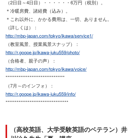
（2日目～4日目）・・・・・・6万円（税別）。
＊冷暖房費、諸経費（込み）。
＊これ以外に、かかる費用は、一切、ありません。
（詳しくは）：
http://mbp-japan.com/tokyo/ikawa/service1/
（教室風景、授業風景スナップ）：
http://r.goope.jp/ikawa-juku559/photo/
（合格者、親子の声）：
http://mbp-japan.com/tokyo/ikawa/voice/
********************************
（7月～のインフォ）：
http://r.goope.jp/ikawa-juku559/info/
**********************************
（高校英語、大学受験英語のベテラン）井