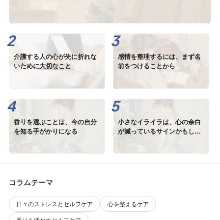
介護する人の心が先に折れな
感情を整理するには、まず名
いために大切なこと
前をつけることから
香りを選ぶことは、今の自分
小さなイライラは、心の余白
を知る手がかりになる
が減っているサインかもしれ
ません
コラムテーマ
日々のストレスとセルフケア
心を整えるケア
香りを活かすセルフケア