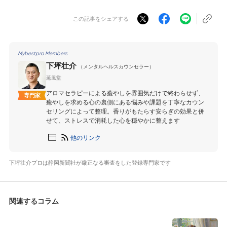
この記事をシェアする
Mybestpro Members
下坪壮介
（メンタルヘルスカウンセラー）
薫風堂
アロマセラピーによる癒やしを雰囲気だけで終わらせず、
専門家
癒やしを求める心の裏側にある悩みや課題を丁寧なカウン
セリングによって整理。香りがもたらす安らぎの効果と併
せて、ストレスで消耗した心を穏やかに整えます
他のリンク
下坪壮介プロは静岡新聞社が厳正なる審査をした登録専門家です
関連するコラム