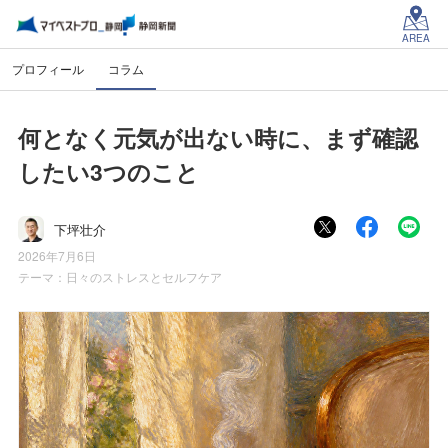
AREA
プロフィール
コラム
何となく元気が出ない時に、まず確認
したい3つのこと
下坪壮介
2026年7月6日
テーマ：
日々のストレスとセルフケア