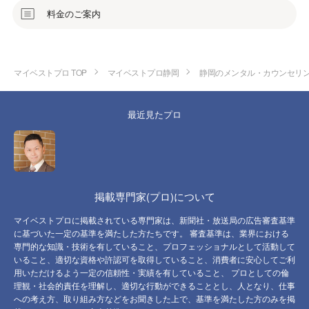
料金のご案内
マイベストプロ TOP
マイベストプロ静岡
静岡のメンタル・カウンセリ
最近見たプロ
掲載専門家(プロ)について
マイベストプロに掲載されている専門家は、新聞社・放送局の広告審査基準
に基づいた一定の基準を満たした方たちです。 審査基準は、業界における
専門的な知識・技術を有していること、プロフェッショナルとして活動して
いること、適切な資格や許認可を取得していること、消費者に安心してご利
用いただけるよう一定の信頼性・実績を有していること、 プロとしての倫
理観・社会的責任を理解し、適切な行動ができることとし、人となり、仕事
への考え方、取り組み方などをお聞きした上で、基準を満たした方のみを掲