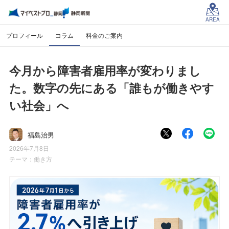
AREA
プロフィール
コラム
料金のご案内
今月から障害者雇用率が変わりまし
た。数字の先にある「誰もが働きやす
い社会」へ
福島治男
2026年7月8日
テーマ：
働き方