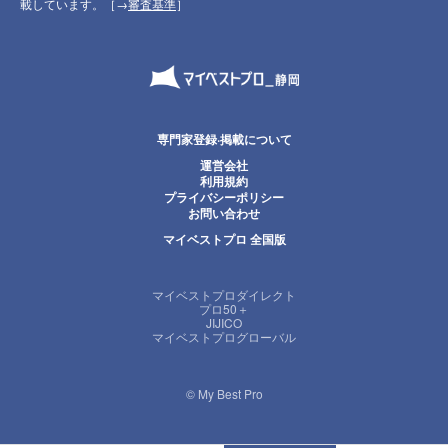
載しています。［→
審査基準
］
専門家登録·掲載について
運営会社
利用規約
プライバシーポリシー
お問い合わせ
マイベストプロ 全国版
マイベストプロダイレクト
プロ50＋
JIJICO
マイベストプログローバル
© My Best Pro