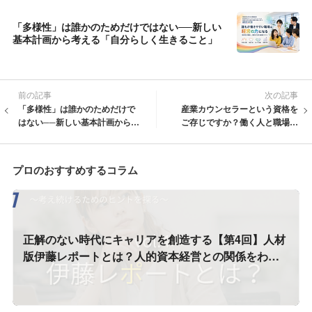
「多様性」は誰かのためだけではない──新しい
基本計画から考える「自分らしく生きること」
前の記事
次の記事
「多様性」は誰かのためだけで
産業カウンセラーという資格を
はない──新しい基本計画から考
ご存じですか？働く人と職場を
える「自分らしく生きること」
支える専門家
プロのおすすめするコラム
正解のない時代にキャリアを創造する【第4回】人材
版伊藤レポートとは？人的資本経営との関係をわか
りやすく解説