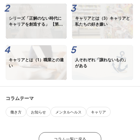
シリーズ「正解のない時代に
キャリアとは（3）キャリアと
キャリアを創造する」 【第3
私たちの好き嫌い
回】人的資本経営が問い直す
キャリアのあり方
キャリアとは（1）職業との違
人それぞれ「譲れないもの」
い
がある
コラムテーマ
働き方
お知らせ
メンタルヘルス
キャリア
コラム一覧に戻る