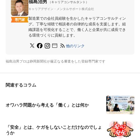
福島治男
（キャリアコンサルタント）
キャリアデザイン・メンタルサポート株式会社
製造業での会社員経験を生かしたキャリアコンサルティン
専門家
グ。丁寧な傾聴で相談者の自律的な成長を支援します。組
織課題を可視化することで、働く人と企業が共に成長でき
る環境づくりに貢献します。
他のリンク
福島治男プロは静岡新聞社が厳正なる審査をした登録専門家です
関連するコラム
オワハラ問題から考える「働く」とは何か
「安全」とは、ケガをしないことだけなのでしょ
うか