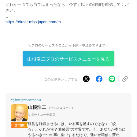
どれか一つでも当てはまったなら、今すぐ以下の詳細を確認してくだ
さい。
↓
https://direct.mbp-japan.com/m
＼プロのサービスをここから予約・申込みできます／
山根浩二プロのサービスメニューを見る
この記事をシェアする
Mybestpro Members
山根浩二
（ビジネスコーチ）
サポートコーチ出雲
経営を好転させるには、やる事を足すのではなく『絞
専門家
る』。それが”引き算経営”の本質です。今、あなたが本当に
やるべき一つの事に集中するだけで、迷いが確信に変わ