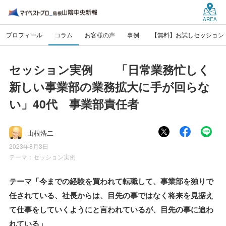
AREA
プロフィール
コラム
お客様の声
事例
【無料】お試しセッション
セッション実例 「日常業務忙しく
新しい事業部の業務拡大に手が回らな
い」40代 事業部責任者
山根浩二
2023年8月3日
テーマ：
セッション実例
テーマ「今までの経験を買われて転職して、事業部を独りで
任されている、社長からは、目先の事ではなく将来を見据え
て仕事をしていくようにと言われているが、目先の事に追わ
れている」