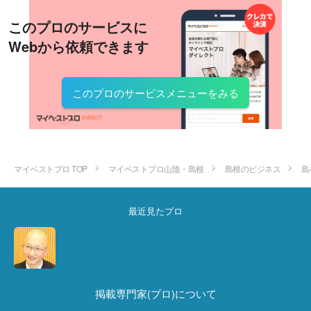
このプロのサービスに
Webから依頼できます
このプロのサービスメニューをみる
マイベストプロ TOP
マイベストプロ山陰・島根
島根のビジネス
島
最近見たプロ
掲載専門家(プロ)について