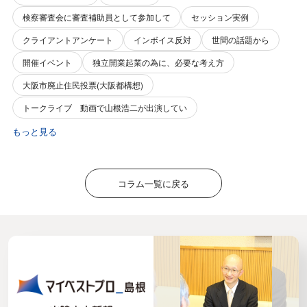
検察審査会に審査補助員として参加して
セッション実例
クライアントアンケート
インボイス反対
世間の話題から
開催イベント
独立開業起業の為に、必要な考え方
大阪市廃止住民投票(大阪都構想)
トークライブ 動画で山根浩二が出演してい
もっと見る
コラム一覧に戻る