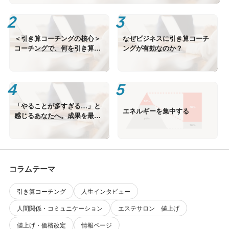
＜引き算コーチングの核心＞
なぜビジネスに引き算コーチ
コーチングで、何を引き算す
ングが有効なのか？
るのか？
「やることが多すぎる…」と
エネルギーを集中する
感じるあなたへ。成果を最大
化する「引き算」の思考法
コラムテーマ
引き算コーチング
人生インタビュー
人間関係・コミュニケーション
エステサロン 値上げ
値上げ・価格改定
情報ページ