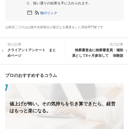
り、狙い通りの結果を手に入れられます。
他のリンク
山根浩二プロは山陰中央新報社が厳正なる審査をした登録専門家です
前の記事
次の記事
クライアントアンケート まと
検察審査会に検察審査員・補助
めページ
員として6ヶ月参加して 体験談
プロのおすすめするコラム
値上げが怖い。その気持ちを引き算できたら、経営
はもっと楽になる。