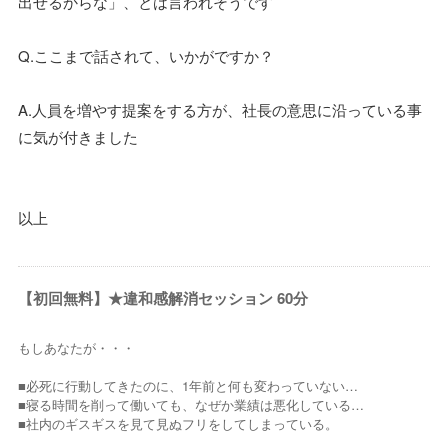
出せるからな」、とは言われそうです
Q.ここまで話されて、いかがですか？
A.人員を増やす提案をする方が、社長の意思に沿っている事
に気が付きました
以上
【初回無料】★違和感解消セッション 60分
もしあなたが・・・
■必死に行動してきたのに、1年前と何も変わっていない…
■寝る時間を削って働いても、なぜか業績は悪化している…
■社内のギスギスを見て見ぬフリをしてしまっている。