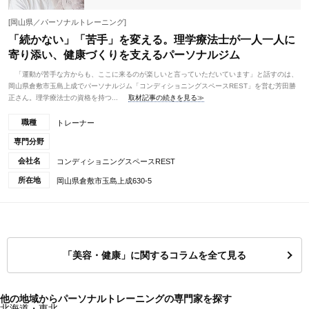
[岡山県／パーソナルトレーニング]
「続かない」「苦手」を変える。理学療法士が一人一人に
寄り添い、健康づくりを支えるパーソナルジム
「運動が苦手な方からも、ここに来るのが楽しいと言っていただいています」と話すのは、
岡山県倉敷市玉島上成でパーソナルジム「コンディショニングスペースREST」を営む芳田勝
正さん。理学療法士の資格を持つ...
取材記事の続きを見る≫
職種
トレーナー
専門分野
会社名
コンディショニングスペースREST
所在地
岡山県倉敷市玉島上成630-5
「美容・健康」に関するコラムを全て見る
他の地域からパーソナルトレーニングの専門家を探す
北海道・東北