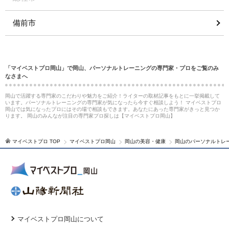
備前市
「マイベストプロ岡山」で岡山、パーソナルトレーニングの専門家・プロをご覧のみ
なさまへ
岡山で活躍する専門家のこだわりや魅力をご紹介！ライターの取材記事をもとに一挙掲載して
います。パーソナルトレーニングの専門家が気になったら今すぐ相談しよう！ マイベストプロ
岡山では気になったプロにはその場で相談もできます。あなたにあった専門家がきっと見つか
ります。 岡山のみんなが注目の専門家プロ探しは【マイベストプロ岡山】
マイベストプロ TOP
マイベストプロ岡山
岡山の美容・健康
岡山のパーソナルトレ
マイベストプロ岡山について