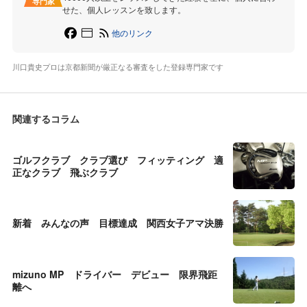
専門家
せた、個人レッスンを致します。
他のリンク
川口貴史プロは京都新聞が厳正なる審査をした登録専門家です
関連するコラム
ゴルフクラブ クラブ選び フィッティング 適
正なクラブ 飛ぶクラブ
新着 みんなの声 目標達成 関西女子アマ決勝
mizuno MP ドライバー デビュー 限界飛距
離へ