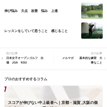
伸び悩み 欠点 改善 悩み 上達
レッスンをしていて思うこと 感じること
前の記事
次の記事
日本女子オープンゴルフ 出
メルマガ 基本的な練習 大
場 JGA KGU
事なこと
プロのおすすめするコラム
スコアが伸びない中上級者へ｜京都・滋賀 ,大阪の個