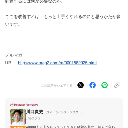
到達するには何が必要なのか。
ここを改善すれば もっと上手くなれるのにと思うかたが多
いです。
メルマガ
URL
http://www.mag2.com/m/0001582925.html
この記事をシェアする
Mybestpro Members
川口貴史
（スポーツインストラクター）
ゴルフプロ
40000人以上をレッスンしてきた経験を基に、個人に合わ