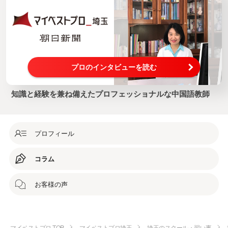
プロのインタビューを読む
知識と経験を兼ね備えたプロフェッショナルな中国語教師
プロフィール
コラム
お客様の声
マイベストプロ TOP
マイベストプロ埼玉
埼玉のスクール・習い事