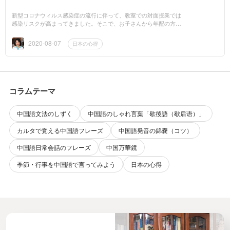
新型コロナウィルス感染症の流行に伴って、教室での対面授業では
感染リスクが高まってきました。そこで、お子さんから年配の方ま
で通っている当教室では感染リスクを下げるため、仕方なくオンラ
イン授業に切り替...
2020-08-07
日本の心得
コラムテーマ
中国語文法のしずく
中国語のしゃれ言葉「歇後語（歇后语）」
カルタで覚える中国語フレーズ
中国語発音の錦嚢（コツ）
中国語日常会話のフレーズ
中国万華鏡
季節・行事を中国語で言ってみよう
日本の心得