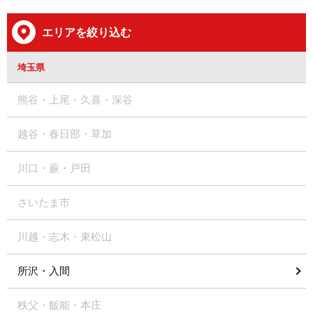
エリアを絞り込む
埼玉県
熊谷・上尾・久喜・深谷
越谷・春日部・草加
川口・蕨・戸田
さいたま市
川越・志木・東松山
所沢・入間
秩父・飯能・本庄