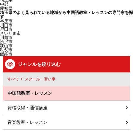
埼玉県
中部
愛知県
埼玉県のよく見られている地域から中国語教室・レッスンの専門家を探
す
本庄市
川口市
戸田市
さいたま市
川越市
所沢市
狭山市
秩父市
飯能市
ジャンルを絞り込む
すべて
スクール・習い事
中国語教室・レッスン
資格取得・通信講座
音楽教室・レッスン