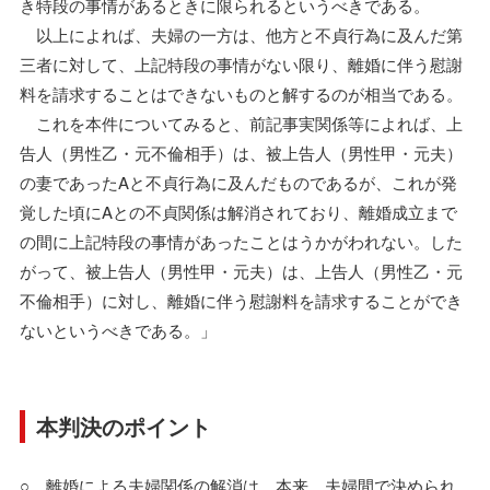
き特段の事情があるときに限られるというべきである。
以上によれば、夫婦の一方は、他方と不貞行為に及んだ第
三者に対して、上記特段の事情がない限り、離婚に伴う慰謝
料を請求することはできないものと解するのが相当である。
これを本件についてみると、前記事実関係等によれば、上
告人（男性乙・元不倫相手）は、被上告人（男性甲・元夫）
の妻であったAと不貞行為に及んだものであるが、これが発
覚した頃にAとの不貞関係は解消されており、離婚成立まで
の間に上記特段の事情があったことはうかがわれない。した
がって、被上告人（男性甲・元夫）は、上告人（男性乙・元
不倫相手）に対し、離婚に伴う慰謝料を請求することができ
ないというべきである。」
本判決のポイント
○ 離婚による夫婦関係の解消は、本来、夫婦間で決められ