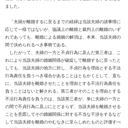
ました。
「夫婦が離婚するに至るまでの経緯は当該夫婦の諸事情に
応じて一様ではないが、協議上の離婚と裁判上の離婚のいず
れであっても、離婚による婚姻の解消は、本来、当該夫婦の
間で決められるべき事柄である。
したがって、夫婦の一方と不貞行為に及んだ第三者は、こ
れにより当該夫婦の婚姻関係が破綻して離婚するに至ったと
しても、当該夫婦の他方に対し、不貞行為を理由とする不法
行為責任を負うべき場合があることはともかくとして、直ち
に、当該夫婦を離婚させたことを理由とする不法行為責任を
負うことはないと解される。第三者がそのことを理由とする
不法行為責任を負うのは、当該第三者が、単に夫婦の一方と
の間で不貞行為に及ぶにとどまらず、当該夫婦を離婚させる
ことを意図してその婚姻関係に対する不当な干渉をするなど
して当該夫婦を離婚のやむなきに至らしめたものと評価すべ