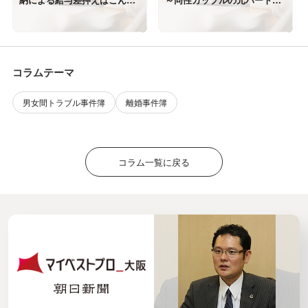
に怖い
ーに不貞慰謝料の賠償を命じ
た判決が確定！
コラムテーマ
男女間トラブル事件簿
離婚事件簿
コラム一覧に戻る