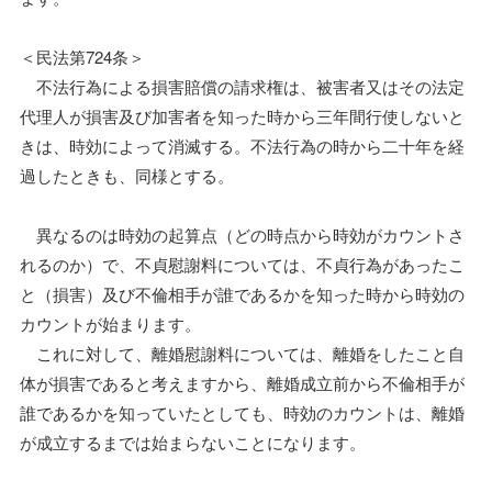
＜民法第724条＞
不法行為による損害賠償の請求権は、被害者又はその法定
代理人が損害及び加害者を知った時から三年間行使しないと
きは、時効によって消滅する。不法行為の時から二十年を経
過したときも、同様とする。
異なるのは時効の起算点（どの時点から時効がカウントさ
れるのか）で、不貞慰謝料については、不貞行為があったこ
と（損害）及び不倫相手が誰であるかを知った時から時効の
カウントが始まります。
これに対して、離婚慰謝料については、離婚をしたこと自
体が損害であると考えますから、離婚成立前から不倫相手が
誰であるかを知っていたとしても、時効のカウントは、離婚
が成立するまでは始まらないことになります。