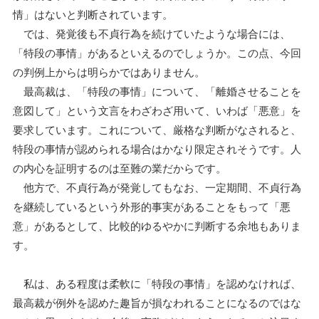
情」はないと判断されています。
では、発覚後も不貞行為を続けていたような場合には、
「特段の事情」があるといえるのでしょうか。この点、今回
の判例上からは明らかではありません。
最高裁は、「特段の事情」について、「離婚させることを
意図して」という文言をわざわざ用いて、いわば「悪意」を
要求しています。これについて、厳格な判断がなされると、
特段の事情が認められる場合はかなり限定されそうです。人
の内心を証明するのは至難の業だからです。
他方で、不貞行為が発覚してもなお、一定期間、不貞行為
を継続しているという外形的事実があることをもって「悪
意」があるとして、比較的ゆるやかに判断する余地もありま
す。
私は、ある程度は柔軟に「特段の事情」を認めなければ、
最高裁が例外を認めた趣旨が損なわれることになるのではな