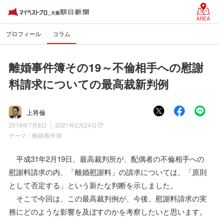
AREA
プロフィール
コラム
離婚事件簿その19～不倫相手への慰謝
料請求についての最高裁新判例
上将倫
2019年7月8日
2021年2月24日
テーマ：
離婚事件簿
平成31年2月19日、最高裁判所が、配偶者の不倫相手への
慰謝料請求の内、「離婚慰謝料」の請求については、「原則
として否定する」という新たな判断を示しました。
そこで今回は、この最高裁判例が、今後、慰謝料請求の実
務にどのような影響を及ぼすのかを考察したいと思います。