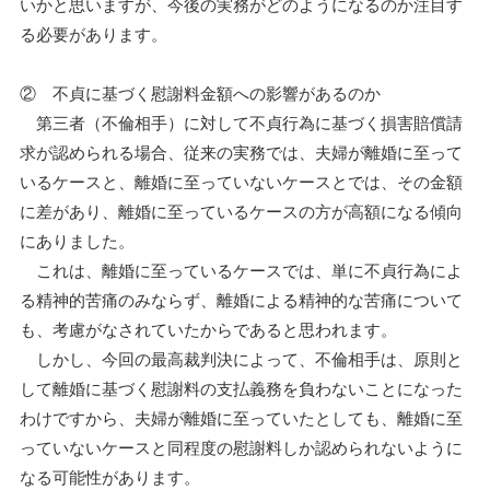
いかと思いますが、今後の実務がどのようになるのか注目す
る必要があります。
② 不貞に基づく慰謝料金額への影響があるのか
第三者（不倫相手）に対して不貞行為に基づく損害賠償請
求が認められる場合、従来の実務では、夫婦が離婚に至って
いるケースと、離婚に至っていないケースとでは、その金額
に差があり、離婚に至っているケースの方が高額になる傾向
にありました。
これは、離婚に至っているケースでは、単に不貞行為によ
る精神的苦痛のみならず、離婚による精神的な苦痛について
も、考慮がなされていたからであると思われます。
しかし、今回の最高裁判決によって、不倫相手は、原則と
して離婚に基づく慰謝料の支払義務を負わないことになった
わけですから、夫婦が離婚に至っていたとしても、離婚に至
っていないケースと同程度の慰謝料しか認められないように
なる可能性があります。