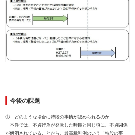
今後の課題
① どのような場合に特段の事情が認められるのか
本件では、不貞行為が発覚した時期と同じ頃に、不貞関係
が解消されていることから、最高裁判例のいう「特段の事