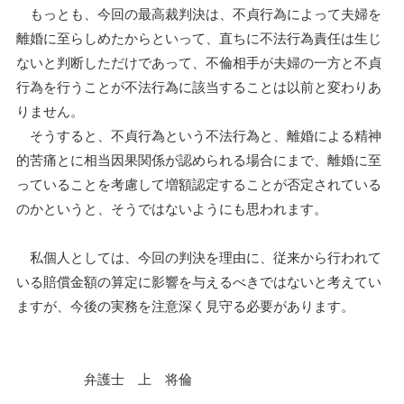
もっとも、今回の最高裁判決は、不貞行為によって夫婦を
離婚に至らしめたからといって、直ちに不法行為責任は生じ
ないと判断しただけであって、不倫相手が夫婦の一方と不貞
行為を行うことが不法行為に該当することは以前と変わりあ
りません。
そうすると、不貞行為という不法行為と、離婚による精神
的苦痛とに相当因果関係が認められる場合にまで、離婚に至
っていることを考慮して増額認定することが否定されている
のかというと、そうではないようにも思われます。
私個人としては、今回の判決を理由に、従来から行われて
いる賠償金額の算定に影響を与えるべきではないと考えてい
ますが、今後の実務を注意深く見守る必要があります。
弁護士 上 将倫