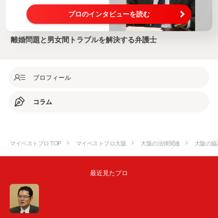
プロのインタビューを読む
離婚問題と男女間トラブルを解決する弁護士
プロフィール
コラム
マイベストプロ TOP
マイベストプロ大阪
大阪の法律関連
大阪の協
最近見たプロ