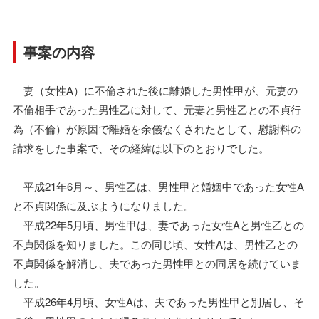
事案の内容
妻（女性A）に不倫された後に離婚した男性甲が、元妻の
不倫相手であった男性乙に対して、元妻と男性乙との不貞行
為（不倫）が原因で離婚を余儀なくされたとして、慰謝料の
請求をした事案で、その経緯は以下のとおりでした。
平成21年6月～、男性乙は、男性甲と婚姻中であった女性A
と不貞関係に及ぶようになりました。
平成22年5月頃、男性甲は、妻であった女性Aと男性乙との
不貞関係を知りました。この同じ頃、女性Aは、男性乙との
不貞関係を解消し、夫であった男性甲との同居を続けていま
した。
平成26年4月頃、女性Aは、夫であった男性甲と別居し、そ