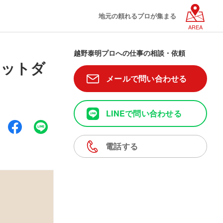
地元の頼れるプロが集まる
AREA
越野泰明プロへの仕事の相談・依頼
ラットダ
メールで問い合わせる
LINEで問い合わせる
電話する