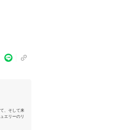
て、そして来
ュエリーのリ