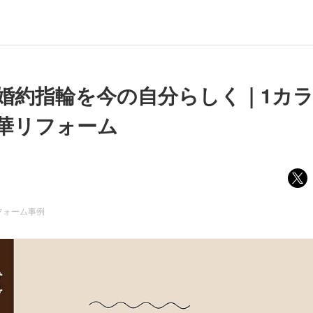
の婚約指輪を今の自分らしく｜1カ
華リフォーム
フォーム事例