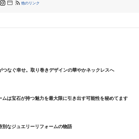
他のリンク
”がつなぐ幸せ。取り巻きデザインの華やかネックレスへ
ームは宝石が持つ魅力を最大限に引き出す可能性を秘めてます
特別なジュエリーリフォームの物語