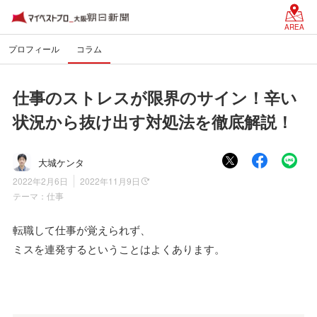
AREA
プロフィール
コラム
仕事のストレスが限界のサイン！辛い
状況から抜け出す対処法を徹底解説！
大城ケンタ
2022年2月6日
2022年11月9日
テーマ：
仕事
転職して仕事が覚えられず、
ミスを連発するということはよくあります。