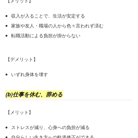
【メリット】
収入が入ることで、生活が安定する
家族や友人・職場の人から色々言われず済む
転職活動による負担が掛からない
【デメリット】
いずれ身体を壊す
(b)仕事を休む、辞める
【メリット】
ストレスが減り、心身への負担が減る
自分らしい生き方への軌道修正ができる