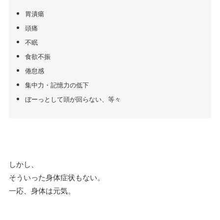
胃潰瘍
頭痛
不眠
食欲不振
倦怠感
集中力・記憶力の低下
ぼーっとして頭が回らない、等々
しかし、
そういった身体症状もない。
一応、身体は元気。