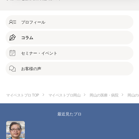
プロフィール
コラム
セミナー・イベント
お客様の声
マイベストプロ TOP
マイベストプロ岡山
岡山の医療・病院
岡山の
最近見たプロ