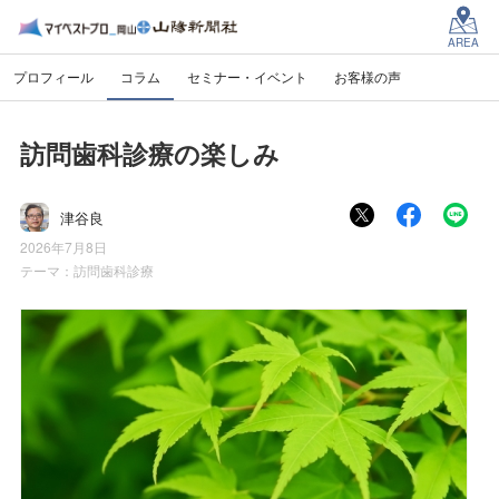
AREA
プロフィール
コラム
セミナー・イベント
お客様の声
訪問歯科診療の楽しみ
津谷良
2026年7月8日
テーマ：
訪問歯科診療