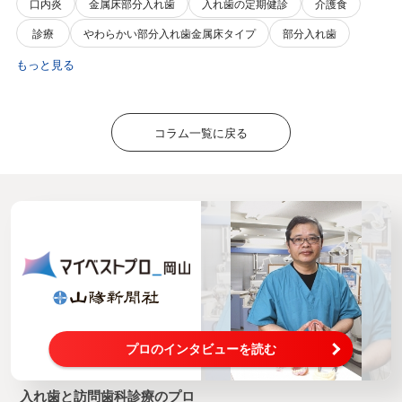
口内炎
金属床部分入れ歯
入れ歯の定期健診
介護食
診療
やわらかい部分入れ歯金属床タイプ
部分入れ歯
もっと見る
コラム一覧に戻る
プロのインタビューを読む
入れ歯と訪問歯科診療のプロ