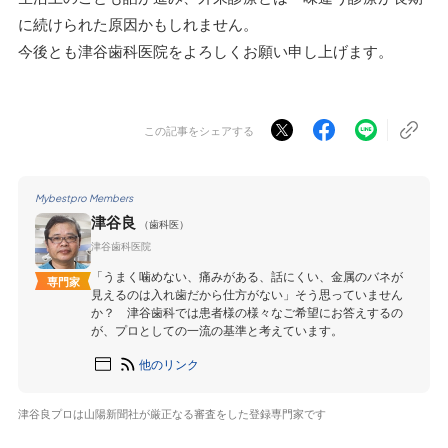
に続けられた原因かもしれません。
今後とも津谷歯科医院をよろしくお願い申し上げます。
この記事をシェアする
Mybestpro Members
津谷良
（歯科医）
津谷歯科医院
「うまく噛めない、痛みがある、話にくい、金属のバネが
専門家
見えるのは入れ歯だから仕方がない」そう思っていません
か？ 津谷歯科では患者様の様々なご希望にお答えするの
が、プロとしての一流の基準と考えています。
他のリンク
津谷良プロは山陽新聞社が厳正なる審査をした登録専門家です