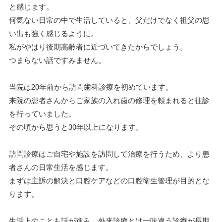
と感じます。
何気ない日常の中で生活していると、父だけでなく祖父の思
い出も強く感じるように。
私がやはり後期高齢者に近づいてきたからでしょう。
つまらない話ですみません。
当院は20年前から訪問歯科診療を初めています。
来院の患者さんからご家族の入れ歯の修理を頼まれると往診
を行っていました。
その頃から思うと30年以上になります。
訪問診療はご自宅や施設を訪問して治療を行うため、より患
者さんの日常生活を感じます。
まずは主訴の解決と口腔ケアなどの口腔衛生管理が目的とな
ります。
生活上のことも話が進み、外来診療とは一味違う診療が長期